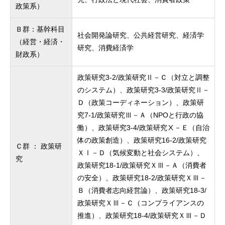
政策系）
Ｂ群：基幹科目
社会開発論研究、公共経営研究、経済学
（経営・経済・
研究、消費経済学
財政系）
政策研究3-2/政策研究Ⅱ－Ｃ（対立と調整
のシステム）、政策研究3-3/政策研究Ⅱ－
Ｄ（政策コーディネーション）、政策研
究7-1/政策研究Ⅲ－Ａ（NPOと行政の協
働）、政策研究3-4/政策研究Ⅹ－Ｅ（自治
体の政策創造）、政策研究16-2/政策研究
Ｃ群 ： 政策研
ＸⅠ－Ｄ（気候変動と社会システム）、
究
政策研究18-1/政策研究ＸⅢ－Ａ（消費者
の安全）、政策研究18-2/政策研究ＸⅢ－
Ｂ（消費者志向経営論）、政策研究18-3/
政策研究ＸⅢ－Ｃ（コンプライアンスの
推進）、政策研究18-4/政策研究ＸⅢ－Ｄ