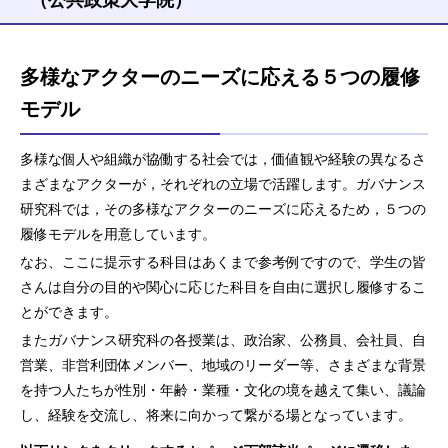
多様なアクターのニーズに応える５つの履修
モデル
多様な個人や組織が協働する社会では，価値観や経験の異なるさ
まざまなアクターが，それぞれの立場で活躍します。ガバナンス
研究科では，その多様なアクターのニーズに応えるため，５つの
履修モデルを用意しています。
なお、ここに提示する科目はあくまで参考例ですので、学生の皆
さんは自分の目的や関心に応じた科目を自由に選択し履修するこ
とができます。
またガバナンス研究科の各授業は、政治家、公務員、会社員、自
営業、非営利団体メンバー、地域のリーダー等、さまざまな背景
を持つ人たちが性別・年齢・業種・文化の境を越えて集い、議論
し、経験を交流し、将来に向かって繋がる場となっています。