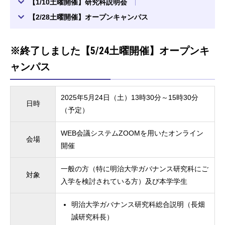
【1/10土曜開催】研究科説明会
【2/28土曜開催】オープンキャンパス
※終了しました【5/24土曜開催】オープンキ
ャンパス
2025年5月24日（土）13時30分～15時30分
日時
（予定）
WEB会議システムZOOMを用いたオンライン
会場
開催
一般の方（特に明治大学ガバナンス研究科にご
対象
入学を検討されている方）及び本学学生
明治大学ガバナンス研究科総合説明（長畑
誠研究科長）