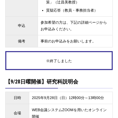
策」（辻昌美教授）
質疑応答（教員・事務担当者）
参加希望の方は、下記の詳細ページから
申込
お申込みください。
備考
事前のお申込みをお願いします。
※終了しました
【9/28日曜開催】研究科説明会
日時
2025年9月28日（日）12時00分～13時00分
WEB会議システムZOOMを用いたオンライン
会場
開催