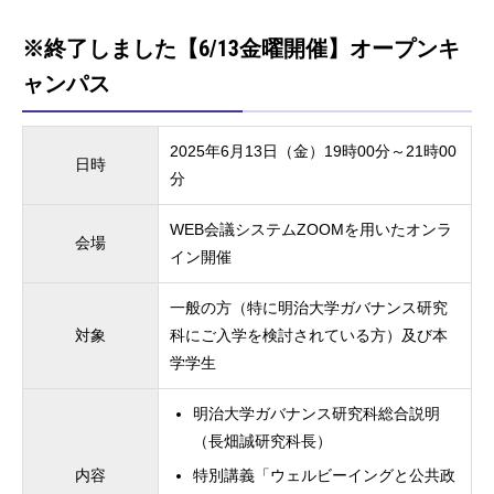
※終了しました【6/13金曜開催】オープンキ
ャンパス
2025年6月13日（金）19時00分～21時00
日時
分
WEB会議システムZOOMを用いたオンラ
会場
イン開催
一般の方（特に明治大学ガバナンス研究
対象
科にご入学を検討されている方）及び本
学学生
明治大学ガバナンス研究科総合説明
（長畑誠研究科長）
内容
特別講義「ウェルビーイングと公共政