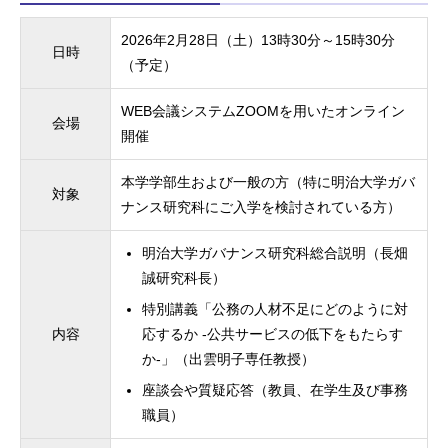
2026年2月28日（土）13時30分～15時30分
日時
（予定）
WEB会議システムZOOMを用いたオンライン
会場
開催
本学学部生および一般の方（特に明治大学ガバ
対象
ナンス研究科にご入学を検討されている方）
明治大学ガバナンス研究科総合説明（長畑
誠研究科長）
特別講義「公務の人材不足にどのように対
内容
応するか -公共サービスの低下をもたらす
か-」（出雲明子専任教授）
座談会や質疑応答（教員、在学生及び事務
職員）