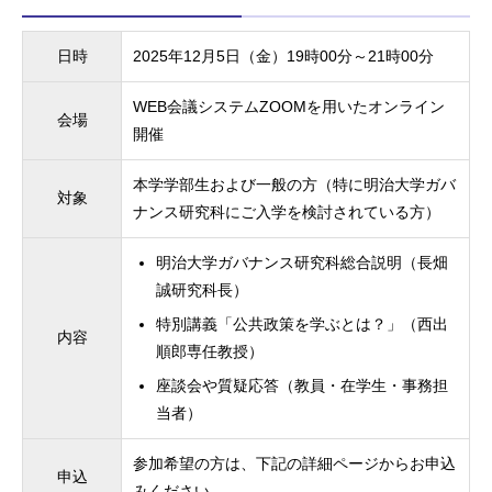
日時
2025年12月5日（金）19時00分～21時00分
WEB会議システムZOOMを用いたオンライン
会場
開催
本学学部生および一般の方（特に明治大学ガバ
対象
ナンス研究科にご入学を検討されている方）
明治大学ガバナンス研究科総合説明（長畑
誠研究科長）
特別講義「公共政策を学ぶとは？」（西出
内容
順郎専任教授）
座談会や質疑応答（教員・在学生・事務担
当者）
参加希望の方は、下記の詳細ページからお申込
申込
みください。