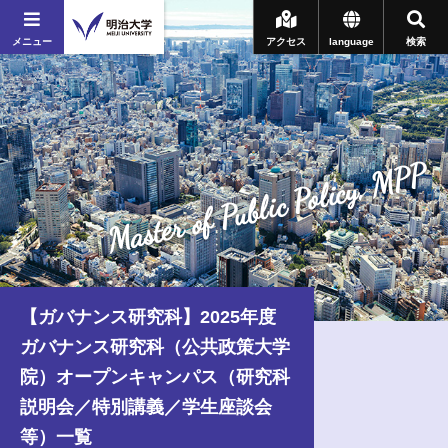
メニュー
アクセス
language
検索
Master of Public Policy, MPP
【ガバナンス研究科】2025年度
ガバナンス研究科（公共政策大学
院）オープンキャンパス（研究科
説明会／特別講義／学生座談会
等）一覧