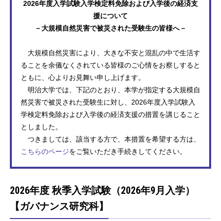
2026年度入学試験入学検定料免除および入学後の経済支
援について
－大規模自然災害で被災された受験生の皆様へ－
大規模自然災害により、大きな不安と混乱の中で生活す
ることを余儀なくされている皆様のご心情をお察しすると
ともに、心よりお見舞い申し上げます。
明治大学では、下記のとおり、本学が指定する大規模自
然災害で被災された受験生に対し、2026年度入学試験入
学検定料免除および入学後の経済支援の措置を講じること
としました。
つきましては、該当する方で、本措置を希望する方は、
こちらのページ
をご覧いただき手続きしてください。
2026年度 秋季入学試験（2026年9月入学）
【ガバナンス研究科】