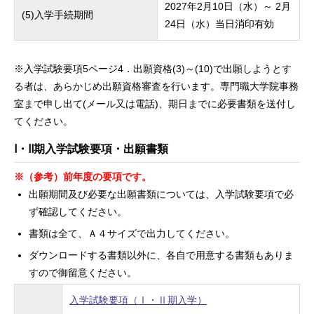
2027年2月10日（水）～ 2月
(5)入学手続期間
24日（水）当日消印有効
※入学試験要項5ページ4．出願資格(3)～(10)で出願しようとす
る者は、あらかじめ出願資格審査を行います。専門職大学院事務
室まで申し出て(メール又は電話)、期日までに必要書類を送付し
てください。
Ⅰ・Ⅱ期入学試験要項・出願書類
※
（参考）前年度の要項です。
出願期間及び必要な出願書類については、入学試験要項で必
ず確認してください。
書類は全て、Ａ４サイズで出力してください。
ダウンロードする書類以外に、各自で用意する書類もありま
すので御留意ください。
入学試験要項（Ⅰ・Ⅱ期入学）