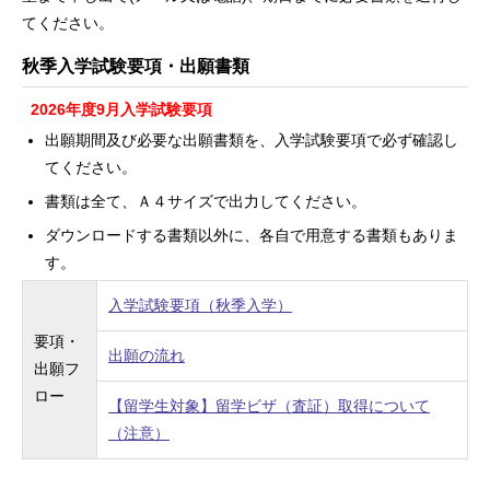
てください。
秋季入学試験要項・出願書類
2026年度9月入学試験要項
出願期間及び必要な出願書類を、入学試験要項で必ず確認し
てください。
書類は全て、Ａ４サイズで出力してください。
ダウンロードする書類以外に、各自で用意する書類もありま
す。
入学試験要項（秋季入学）
要項・
出願の流れ
出願フ
ロー
【留学生対象】留学ビザ（査証）取得について
（注意）