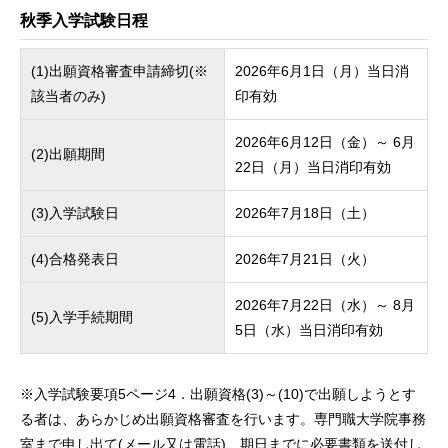
秋季入学試験日程
(1)出願資格審査申請締切(※
2026年6月1日（月）当日消
該当者のみ)
印有効
2026年6月12日（金）～ 6月
(2)出願期間
22日（月）当日消印有効
(3)入学試験日
2026年7月18日（土）
(4)合格発表日
2026年7月21日（火）
2026年7月22日（水）～ 8月
(5)入学手続期間
5日（水）当日消印有効
※入学試験要項5ページ4．出願資格(3)～(10)で出願しようとす
る者は、あらかじめ出願資格審査を行います。専門職大学院事務
室まで申し出て(メール又は電話)、期日までに必要書類を送付し