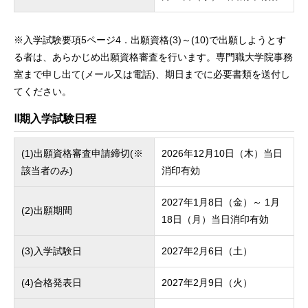
※入学試験要項5ページ4．出願資格(3)～(10)で出願しようとす
る者は、あらかじめ出願資格審査を行います。専門職大学院事務
室まで申し出て(メール又は電話)、期日までに必要書類を送付し
てください。
Ⅱ期入学試験日程
(1)出願資格審査申請締切(※
2026年12月10日（木）当日
該当者のみ)
消印有効
2027年1月8日（金）～ 1月
(2)出願期間
18日（月）当日消印有効
(3)入学試験日
2027年2月6日（土）
(4)合格発表日
2027年2月9日（火）