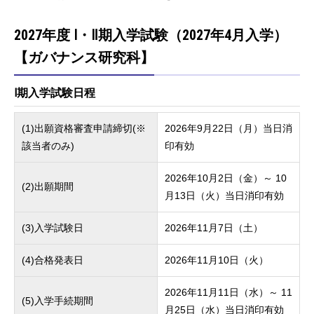
2027年度 Ⅰ・Ⅱ期入学試験（2027年4月入学）
【ガバナンス研究科】
Ⅰ期入学試験日程
(1)出願資格審査申請締切(※
2026年9月22日（月）当日消
該当者のみ)
印有効
2026年10月2日（金）～ 10
(2)出願期間
月13日（火）当日消印有効
(3)入学試験日
2026年11月7日（土）
(4)合格発表日
2026年11月10日（火）
2026年11月11日（水）～ 11
(5)入学手続期間
月25日（水）当日消印有効