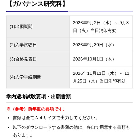
【ガバナンス研究科】
2026年9月2日（水）～ 9月8
(1)出願期間
日（火）当日消印有効
(2)入学試験日
2026年9月30日（水）
(3)合格発表日
2026年10月1日（木）
2026年11月11日（水）～ 11
(4)入学手続期間
月25日（水）当日消印有効
学内選考試験要項・出願書類
※
（参考）前年度の要項です。
書類は全てＡ４サイズで出力してください。
以下のダウンロードする書類の他に、各自で用意する書類も
あります。