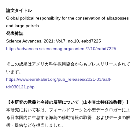
論文タイトル
Global political responsibility for the conservation of albatrosses
and large petrels
発表雑誌
Science Advances, 2021; Vol.7, no.10, eabd7225
https://advances.sciencemag.org/content/7/10/eabd7225
※この成果はアメリカ科学振興協会からもプレスリリースされて
います。
https://www.eurekalert.org/pub_releases/2021-03/aaft-
tdr030121.php
【本研究の意義と今後の展望について（山本誉士特任准教授）】
本研究において私は、フィールドワークと小型データロガーによ
る日本国内に生息する海鳥の移動情報の取得、およびデータの解
析・提供などを担当しました。