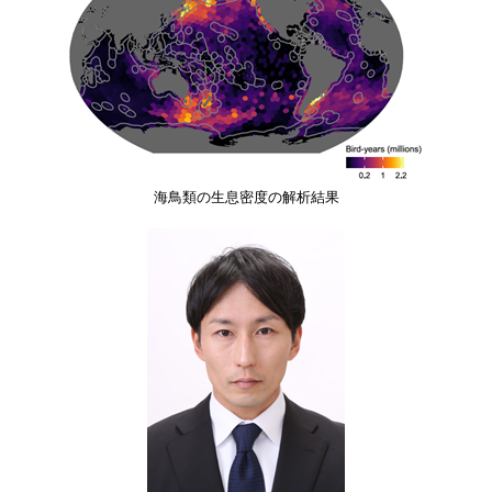
海鳥類の生息密度の解析結果