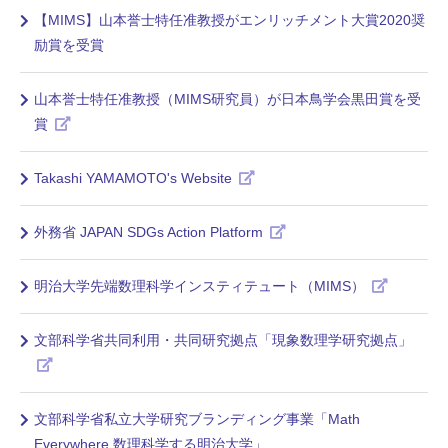
【MIMS】山本誉士特任准教授がエンリッチメント大賞2020奨
励賞を受賞
山本誉士特任准教授（MIMS研究員）が日本鳥学会黒田賞を受
賞
Takashi YAMAMOTO's Website
外務省 JAPAN SDGs Action Platform
明治大学先端数理科学インスティテュート（MIMS）
文部科学省共同利用・共同研究拠点「現象数理学研究拠点」
文部科学省私立大学研究ブランディング事業「Math
Everywhere 数理科学する明治大学」