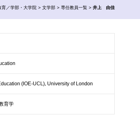
教育／学部・大学院
文学部
専任教員一覧
井上 由佳
ucation
f Education (IOE-UCL), University of London
教育学