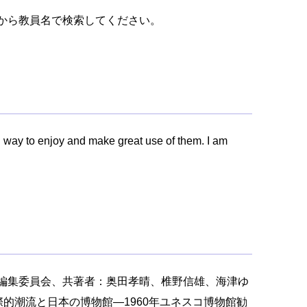
から教員名で検索してください。
 way to enjoy and make great use of them. I am
書編集委員会、共著者：奥田孝晴、椎野信雄、海津ゆ
国際的潮流と日本の博物館—1960年ユネスコ博物館勧