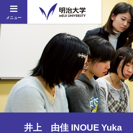
メニュー
井上 由佳 INOUE Yuka