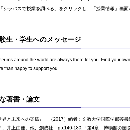
「シラバスで授業を調べる」をクリックし、「授業情報」画面
験生・学生へのメッセージ
eums around the world are always there for you. Find your own
e than happy to support you.
な著書・論文
世界と未来への架橋』 （2017）編者：文教大学国際学部叢
え、井上由佳、他、創成社 pp.140-180.「第4章 博物館の