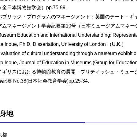
全日本博物館学会）pp.75-99.
パブリック・プログラムのマネージメント：英国のテート・ギャ
アムマネージメント学会紀要第10号（日本ミュージアムマネージメン
seum Education and International Understanding: Represent
a Inoue, Ph.D. Dissertation, University of London （U.K.）
aluation of cultural understanding through a museum exhibi
a Inoue, Journal of Education in Museums (Group for Education
イギリスにおける博物館教育の展開—ブリティッシュ・ミュージ
紀要 No.38(日本社会教育学会)pp.25-34.
身地
京都