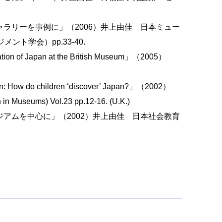
ラリーを事例に」（2006）井上由佳 日本ミュー
ト学会）pp.33-40.
ation of Japan at the British Museum」（2005）
tion: How do children ‘discover’ Japan?」（2002）
 in Museums) Vol.23 pp.12-16. (U.K.)
アムを中心に」（2002）井上由佳 日本社会教育