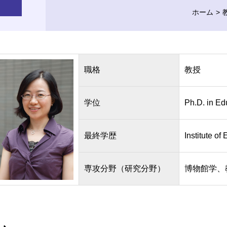
ホーム
職格
教授
学位
Ph.D. in Ed
最終学歴
Institute o
専攻分野（研究分野）
博物館学、