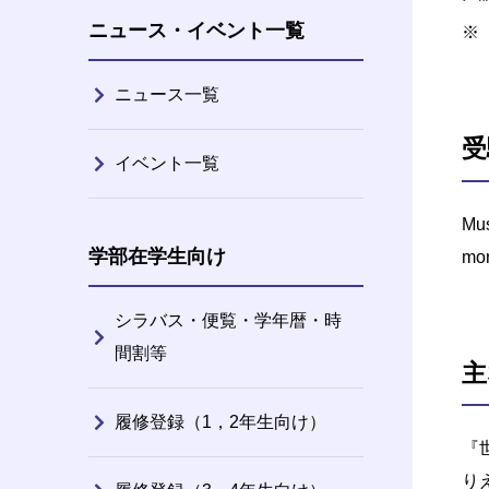
ニュース・イベント一覧
ニュース一覧
受
イベント一覧
Mus
学部在学生向け
mor
シラバス・便覧・学年暦・時
間割等
主
履修登録（1，2年生向け）
『
り