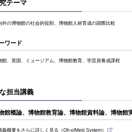
究テーマ
内外の博物館の社会的役割、博物館人材育成の国際比較
ーワード
物館、英国、ミュージアム、博物館教育、学芸員養成課程
な担当講義
物館概論、博物館教育論、博物館資料論、博物館
講義概要をさらに詳しく見る（Oh-o!Meiji System）