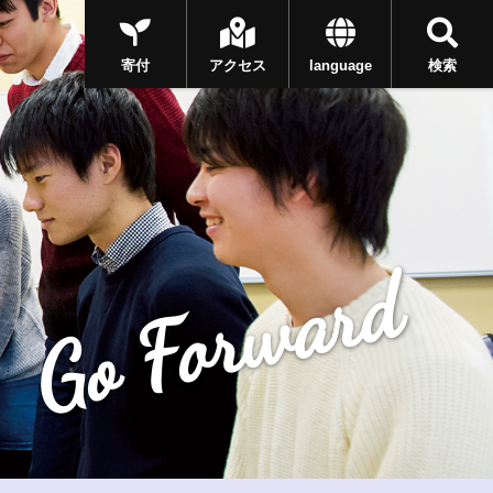
寄付
アクセス
language
検索
Go Forward