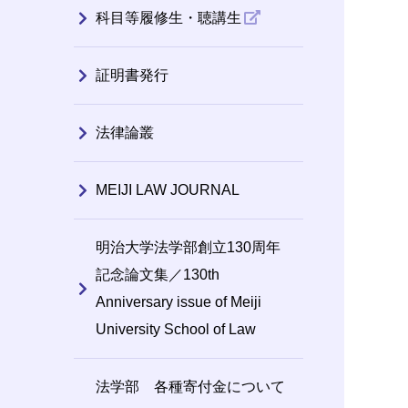
科目等履修生・聴講生
証明書発行
法律論叢
MEIJI LAW JOURNAL
明治大学法学部創立130周年
記念論文集／130th
Anniversary issue of Meiji
University School of Law
法学部 各種寄付金について