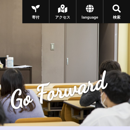
寄付
アクセス
language
検索
Go Forward