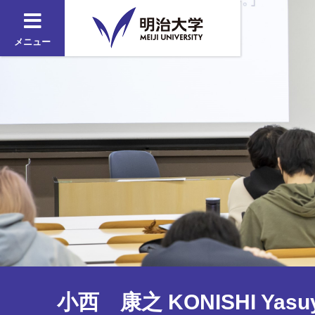
メニュー
小西 康之 KONISHI Yasuy