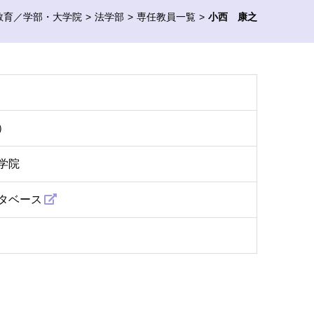
教育／学部・大学院
法学部
専任教員一覧
小西 康之
）
学院
タベース