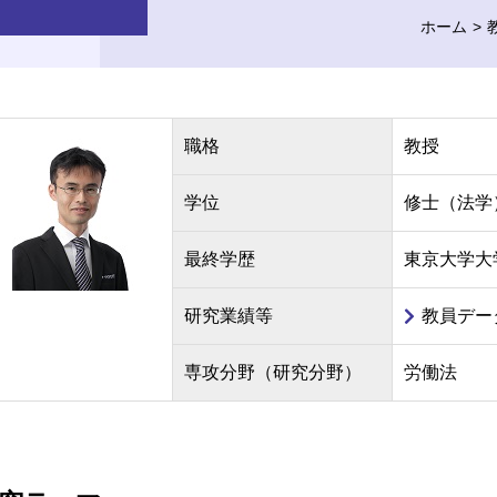
ホーム
職格
教授
学位
修士（法学
最終学歴
東京大学大
研究業績等
教員デー
専攻分野（研究分野）
労働法