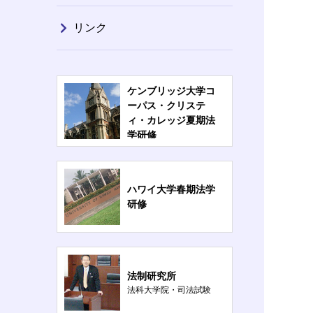
リンク
ケンブリッジ大学コ
ーパス・クリステ
ィ・カレッジ夏期法
学研修
ハワイ大学春期法学
研修
法制研究所
法科大学院・司法試験