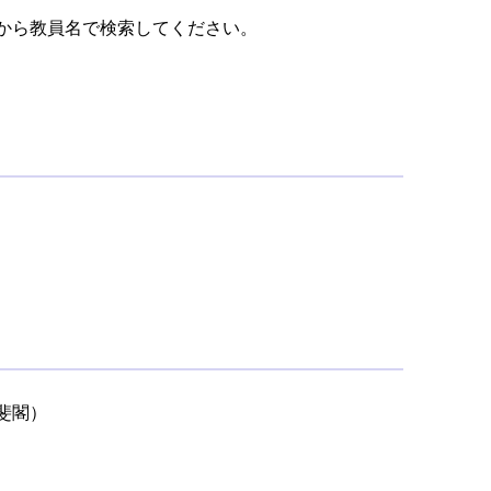
から教員名で検索してください。
斐閣）