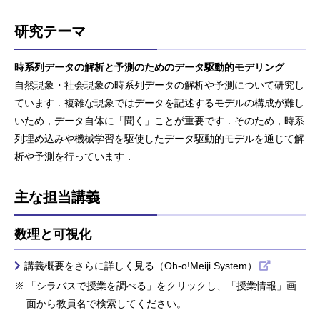
研究テーマ
時系列データの解析と予測のためのデータ駆動的モデリング
自然現象・社会現象の時系列データの解析や予測について研究し
ています．複雑な現象ではデータを記述するモデルの構成が難し
いため，データ自体に「聞く」ことが重要です．そのため，時系
列埋め込みや機械学習を駆使したデータ駆動的モデルを通じて解
析や予測を行っています．
主な担当講義
数理と可視化
講義概要をさらに詳しく見る（Oh-o!Meiji System）
「シラバスで授業を調べる」をクリックし、「授業情報」画
面から教員名で検索してください。