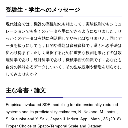
受験生・学生へのメッセージ
現代社会では，機器の高性能化も相まって，実験観測でもシミュ
レーションでも多くのデータを手にできるようになりました．せ
っかくのデータは有効に利活用してやらねばなりません．同じデ
ータを扱うにしても，目的や課題は多種多様で，選ぶべき手法は
変わり得ます．正しく選択するために重要な役割を果たすのは数
理科学であり，統計科学であり，機械学習の知識です．あなたも
自分の興味あるデータについて，その生成規則や構造を明らかに
してみませんか？
主な著書・論文
Empirical evaluated SDE modelling for dimensionality-reduced
systems and its predictability estimates, N. Nakano, M. Inatsu,
S. Kusuoka and Y. Saiki, Japan J. Indust. Appl. Math., 35 (2018)
Proper Choice of Spatio-Temporal Scale and Dataset