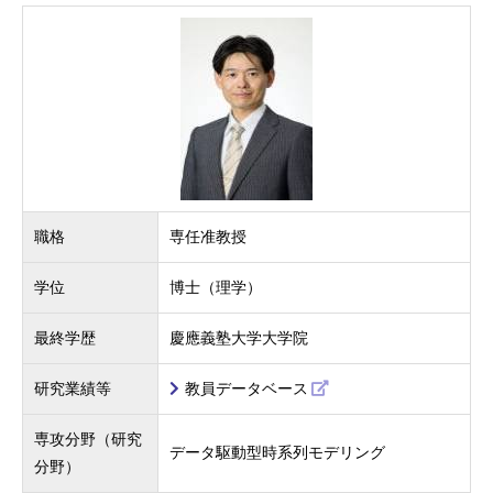
職格
専任准教授
学位
博士（理学）
最終学歴
慶應義塾大学大学院
研究業績等
教員データベース
専攻分野（研究
データ駆動型時系列モデリング
分野）