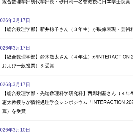
総合数理学部初代学部長・砂田利一名誉教授に日本学士院賞
2026年3月17日
【総合数理学部】新井椋子さん（３年生）が映像表現・芸術科
2026年3月17日
【総合数理学部】鈴木敬太さん（４年生）がINTERACTION
および一般投票）を受賞
2026年3月17日
【総合数理学部・先端数理科学研究科】西郷利基さん（４年
恵太教授らが情報処理学会シンポジウム「INTERACTION 
薦）を受賞
2026年3月10日