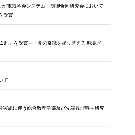
らが電気学会システム・制御合同研究会において
を受賞
d 12th.」を受賞—「食の常識を塗り替える 味覚メ
いて
学試験実施に伴う総合数理学部及び先端数理科学研究