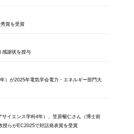
優秀賞を受賞
り感謝状を授与
年）が2025年電気学会電力・エネルギー部門大
アサイエンス学科4年）、笠原暢仁さん（博士前
授らがEC2025で対話発表賞を受賞