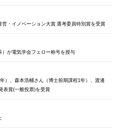
経営・イノベーション大賞 選考委員特別賞を受賞
科）が電気学会フェロー称号を授与
年）、森本浩輔さん（博士前期課程1年）、渡邊
発表賞(一般投票)を受賞
た