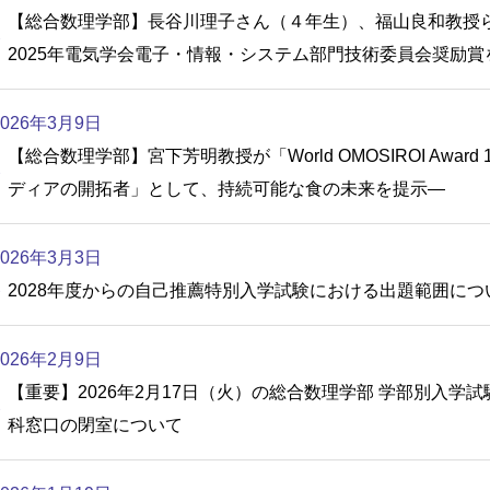
【総合数理学部】長谷川理子さん（４年生）、福山良和教授
2025年電気学会電子・情報・システム部門技術委員会奨励賞
2026年3月9日
【総合数理学部】宮下芳明教授が「World OMOSIROI Awar
ディアの開拓者」として、持続可能な食の未来を提示—
2026年3月3日
2028年度からの自己推薦特別入学試験における出題範囲につ
2026年2月9日
【重要】2026年2月17日（火）の総合数理学部 学部別入
科窓口の閉室について