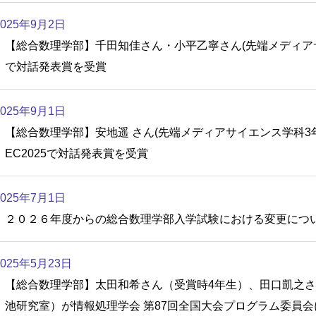
2025年9月2日
【総合数理学部】千田知佳さん・小平乙寧さん(先端メディアサ
で対話発表賞を受賞
2025年9月1日
【総合数理学部】安地遥 さん(先端メディアサイエンス学科3年
EC2025で対話発表賞を受賞
2025年7月1日
２０２６年度からの総合数理学部入学試験における変更につ
2025年5月23日
【総合数理学部】太田和希さん（受賞時4年生）、田口凱之さ
池研究室）が情報処理学会 第87回全国大会プログラム委員