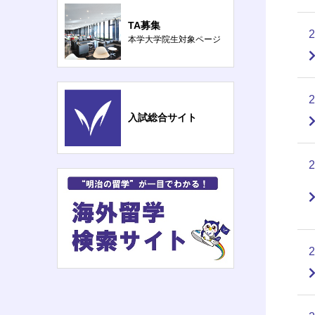
TA募集
本学大学院生対象ページ
入試総合サイト