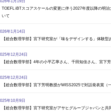
2026年1月19日
TOEFL iBTスコアスケールの変更に伴う2027年度以降
いて
2026年1月14日
【総合数理学部】宮下研究室が「味をデザインする」体験型お
2025年12月24日
【総合数理学部】4年の小平乙寧さん、千田知佳さん、宮下芳明
2025年12月24日
【総合数理学部】宮下芳明教授がWISS2025で対話発表賞（
2025年10月9日
【総合数理学部】宮下研究室がアサヒグループジャパンと共