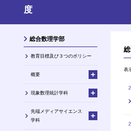
度
総合数理学部
総
教育目標及び３つのポリシー
表
概要
現象数理統計学科
先端メディアサイエンス
学科