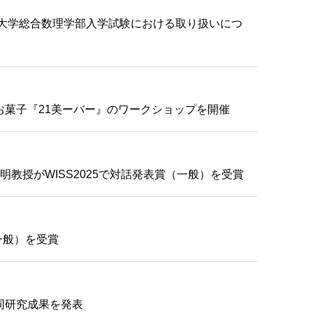
の明治大学総合数理学部入学試験における取り扱いにつ
菓子『21美ーバー』のワークショップを開催
教授がWISS2025で対話発表賞（一般）を受賞
一般）を受賞
同研究成果を発表