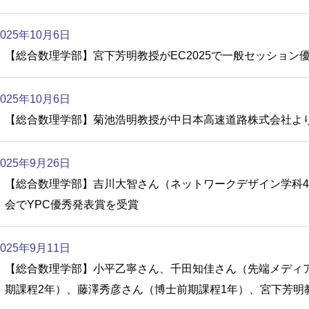
2025年10月6日
【総合数理学部】宮下芳明教授がEC2025で一般セッション
2025年10月6日
【総合数理学部】菊池浩明教授が中日本高速道路株式会社よ
2025年9月26日
【総合数理学部】吉川大智さん（ネットワークデザイン学科4
会でYPC優秀発表賞を受賞
2025年9月11日
【総合数理学部】小平乙寧さん、千田知佳さん（先端メディ
期課程2年）、藤澤秀彦さん（博士前期課程1年）、宮下芳明教