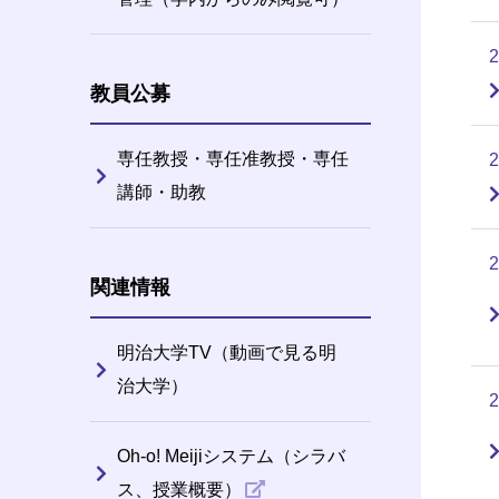
教員公募
専任教授・専任准教授・専任
講師・助教
関連情報
明治大学TV（動画で見る明
治大学）
Oh-o! Meijiシステム（シラバ
ス、授業概要）