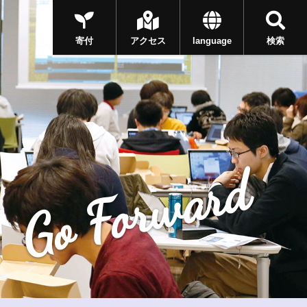
寄付
アクセス
language
検索
Go Forward