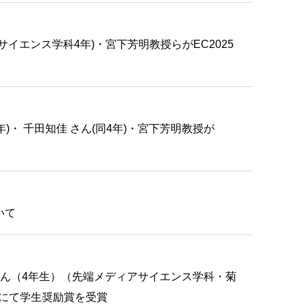
イエンス学科4年)・宮下芳明教授らがEC2025
)・ 千田知佳 さん(同4年)・宮下芳明教授が
いて
ん（4年生）（先端メディアサイエンス学科・菊
会にて学生奨励賞を受賞