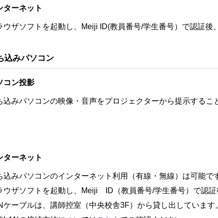
ンターネット
ラウザソフトを起動し、Meiji ID(教員番号/学生番号）で認
ち込みパソコン
ソコン投影
ち込みパソコンの映像・音声をプロジェクターから提示するこ
ンターネット
ち込みパソコンのインターネット利用（有線・無線）は可能で
ラウザソフトを起動し、Meiji ID（教員番号/学生番号）で
ANケーブルは、講師控室（中央校舎3F）から貸し出しています