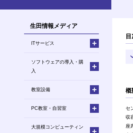
生田情報メディア
目
ITサービス
ソフトウェアの導入・購
入
教室設備
概
PC教室・自習室
セ
収
座
大規模コンピューティン