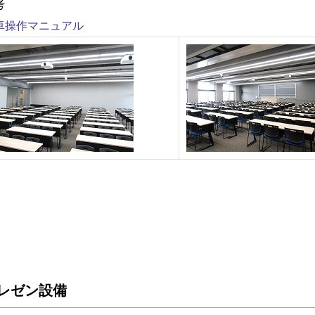
考
卓操作マニュアル
レゼン設備