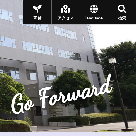
寄付
アクセス
language
検索
Go Forward