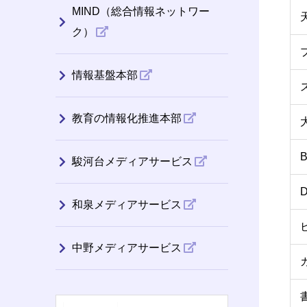
MIND（総合情報ネットワー
ク）
情報基盤本部
教育の情報化推進本部
B
駿河台メディアサービス
D
和泉メディアサービス
中野メディアサービス