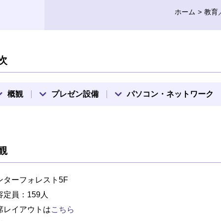
ホーム
教育
次
概観
プレゼン設備
パソコン・ネットワーク
観
ンターフォレスト5F
容定員：159人
席レイアウトは
こちら