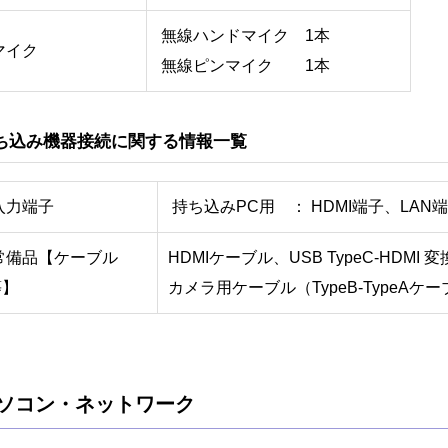
無線ハンドマイク 1本
マイク
無線ピンマイク 1本
ち込み機器接続に関する情報一覧
入力端子
持ち込みPC用 ： HDMI端子、L
常備品【ケーブル
HDMIケーブル、USB TypeC-HDMI
等】
カメラ用ケーブル（TypeB-TypeAケ
ソコン・ネットワーク