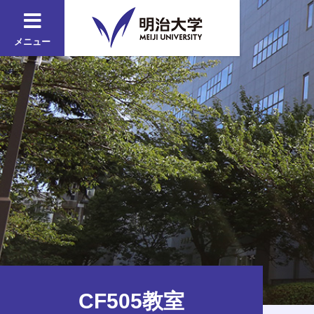
メニュー
CF505教室