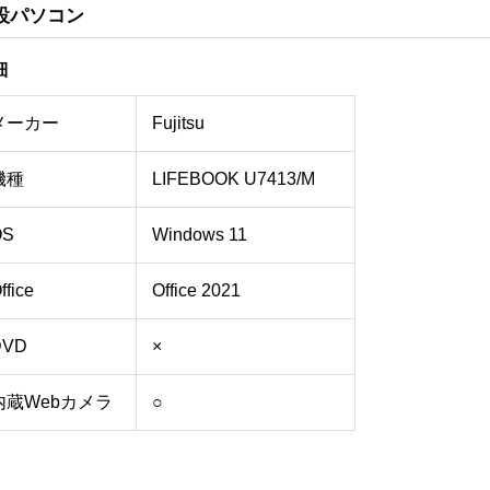
設パソコン
細
メーカー
Fujitsu
機種
LIFEBOOK U7413/M
S
Windows 11
ffice
Office 2021
VD
×
内蔵Webカメラ
○