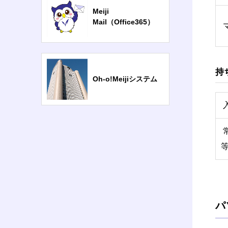
Meiji
Mail（Office365）
持
Oh-o!Meijiシステム
パ