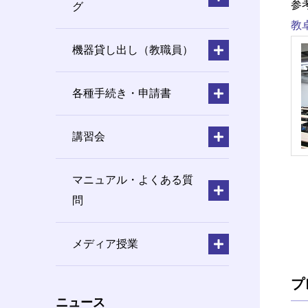
参
グ
教
機器貸し出し（教職員）
各種手続き・申請書
講習会
マニュアル・よくある質
問
メディア授業
プ
ニュース