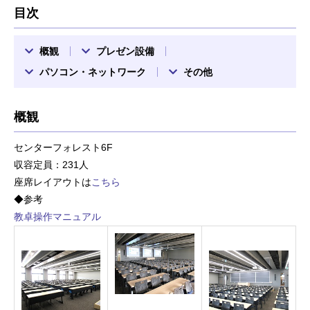
目次
概観
プレゼン設備
パソコン・ネットワーク
その他
概観
センターフォレスト6F
収容定員：231人
座席レイアウトは
こちら
◆参考
教卓操作マニュアル