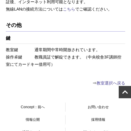
証後、インターネット利用可能となります。
無線LANの接続方法については
こちら
でご確認ください。
その他
鍵
教室鍵 通常期間中常時開放されています。
操作卓鍵 教職員証で解錠できます。（中央校舎3F講師控
室にてカードキー借用可）
⇒
教室選択へ戻る
Concept：前へ
お問い合わせ
情報公開
採用情報