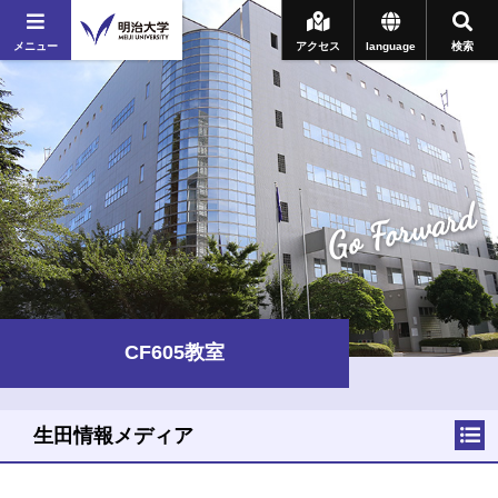
メニュー
アクセス
language
検索
Go Forward
CF605教室
生田情報メディア