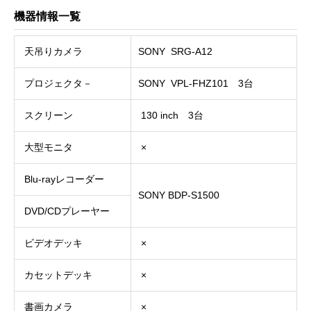
機器情報一覧
天吊りカメラ
SONY SRG-A12
プロジェクタ－
SONY VPL-FHZ101 3台
スクリーン
130 inch 3台
大型モニタ
×
Blu-rayレコーダー
SONY BDP-S1500
DVD/CDプレーヤー
ビデオデッキ
×
カセットデッキ
×
書画カメラ
×