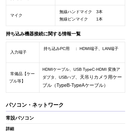
無線ハンドマイク 3本
マイク
無線ピンマイク 1本
持ち込み機器接続に関する情報一覧
持ち込みPC用 ： HDMI端子、LAN端子
入力端子
HDMIケーブル、USB TypeC-HDMI 変換ア
常備品【ケー
、天吊りカメラ用ケー
ダプタ、USBハブ
ブル等】
ブル（TypeB-TypeAケーブル）
パソコン・ネットワーク
常設パソコン
詳細