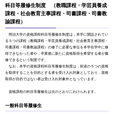
科目等履修生制度 （教職課程・学芸員養成
課程・社会教育主事課程・司書課程・司書教
諭課程）
明治大学の資格課程科目等履修生制度は，本学に開設されてい
る５つの課程（教職課程・学芸員養成課程・社会教育主事課程・
司書課程・司書教諭課程）の修了に必要な単位を本学在学中に修
得できなかった者や，卒業後に新たに資格取得を希望する者が履
修できるという制度です。
なお，本学の資格課程科目等履修生制度は，前述の５つの資格
を取得することを目的とする者を受け入れ対象としており，資格
取得が目的ではない者は受け入れ対象外となっています。
資格課程の科目等履修生は次のとおりにわけられます。
一般科目等履修生