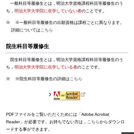
一般科目等履修生とは，明治大学資格課程科目等履修生のう
ち，
明治大学大学院に在学していない者
のことです。
※一般科目等履修生の出願資格は課程ごとに異なります。
詳細については
こちら
院生科目等履修生
院生科目等履修生とは，明治大学資格課程科目等履修生のう
ち，
明治大学大学院に在学している者
のことです。
※院生科目等履修生の詳細は
こちら
PDFファイルをご覧いただくためには「Adobe Acrobat
Reader」が必要です。お持ちでない方は，
こちら
からダウンロ
ードする事ができます。