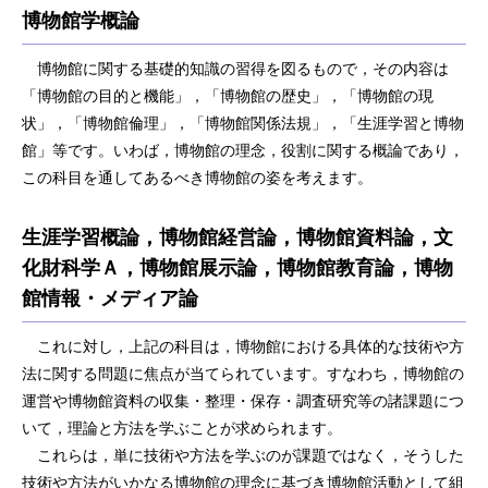
博物館学概論
博物館に関する基礎的知識の習得を図るもので，その内容は
「博物館の目的と機能」，「博物館の歴史」，「博物館の現
状」，「博物館倫理」，「博物館関係法規」，「生涯学習と博物
館」等です。いわば，博物館の理念，役割に関する概論であり，
この科目を通してあるべき博物館の姿を考えます。
生涯学習概論，博物館経営論，博物館資料論，文
化財科学Ａ，博物館展示論，博物館教育論，博物
館情報・メディア論
これに対し，上記の科目は，博物館における具体的な技術や方
法に関する問題に焦点が当てられています。すなわち，博物館の
運営や博物館資料の収集・整理・保存・調査研究等の諸課題につ
いて，理論と方法を学ぶことが求められます。
これらは，単に技術や方法を学ぶのが課題ではなく，そうした
技術や方法がいかなる博物館の理念に基づき博物館活動として組