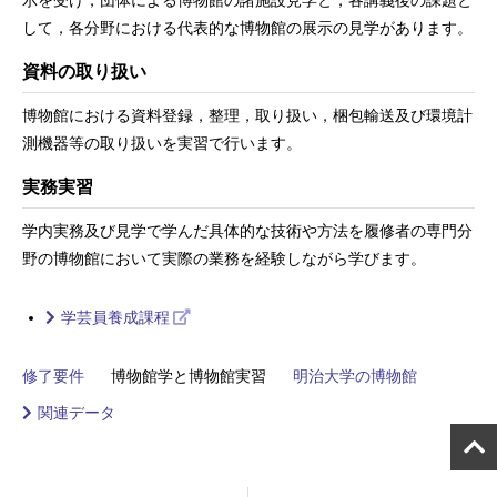
して，各分野における代表的な博物館の展示の見学があります。
資料の取り扱い
博物館における資料登録，整理，取り扱い，梱包輸送及び環境計
測機器等の取り扱いを実習で行います。
実務実習
学内実務及び見学で学んだ具体的な技術や方法を履修者の専門分
野の博物館において実際の業務を経験しながら学びます。
学芸員養成課程
修了要件
博物館学と博物館実習
明治大学の博物館
関連データ