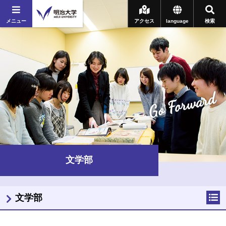
メニュー
アクセス
language
検索
Go Forward
文学部
文学部