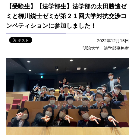
【受験生】【法学部生】法学部の太田勝造ゼ
ミと栁川鋭士ゼミが第２１回大学対抗交渉コ
ンペティションに参加しました！
2022年12月15日
明治大学 法学部事務室