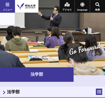
メニュー
アクセス
language
検索
Go Forward
法学部
法学部