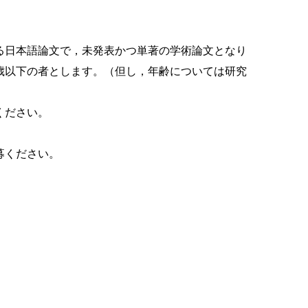
る日本語論文で，未発表かつ単著の学術論文となり
歳以下の者とします。（但し，年齢については研究
ください。
募ください。