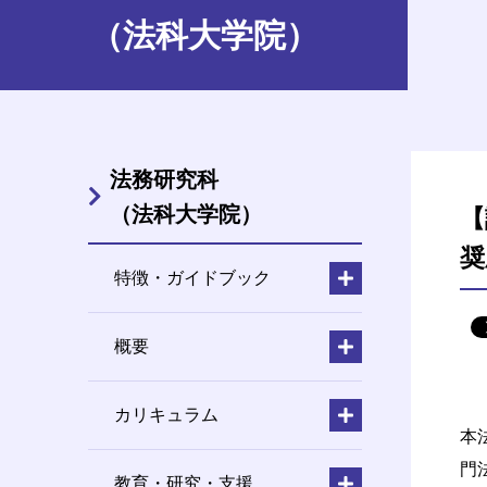
（法科大学院）
法務研究科
（法科大学院）
【
奨
特徴・ガイドブック
概要
カリキュラム
本
門
教育・研究・支援