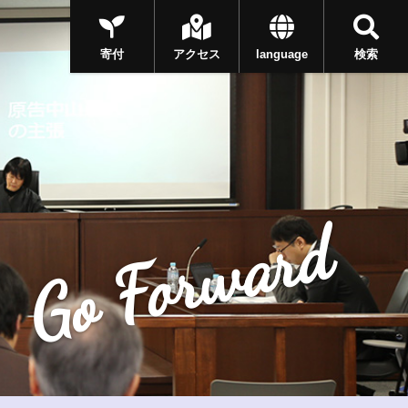
寄付
アクセス
language
検索
Go Forward