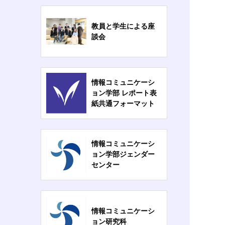
教員と学生による座
談会
情報コミュニケーシ
ョン学部 レポート表
紙共通フォーマット
情報コミュニケーシ
ョン学部ジェンダー
センター
情報コミュニケーシ
ョン研究科