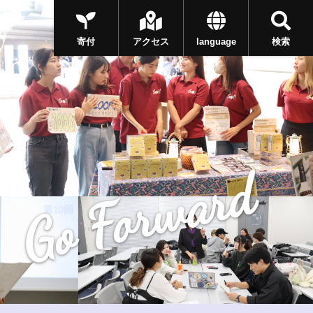
寄付
アクセス
language
検索
Go Forward