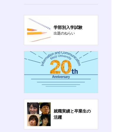
学部別入学試験
出題のねらい
就職実績と卒業生の
活躍