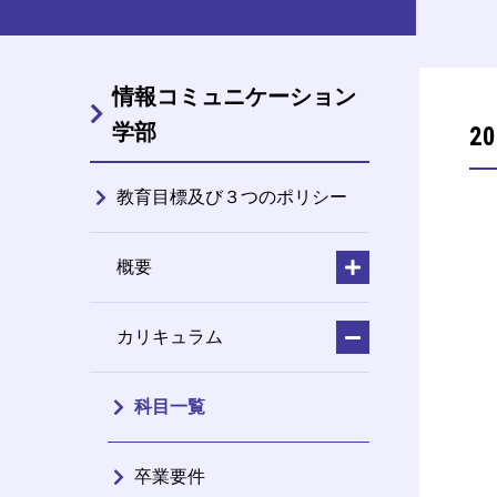
情報コミュニケーション
学部
2
教育目標及び３つのポリシー
概要
カリキュラム
科目一覧
卒業要件