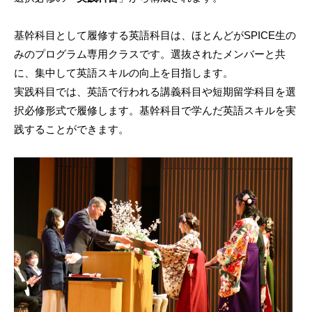
基幹科目として履修する英語科目は、ほとんどがSPICE生の
みのプログラム専用クラスです。選抜されたメンバーと共
に、集中して英語スキルの向上を目指します。
実践科目では、英語で行われる講義科目や短期留学科目を選
択必修形式で履修します。基幹科目で学んだ英語スキルを実
践することができます。