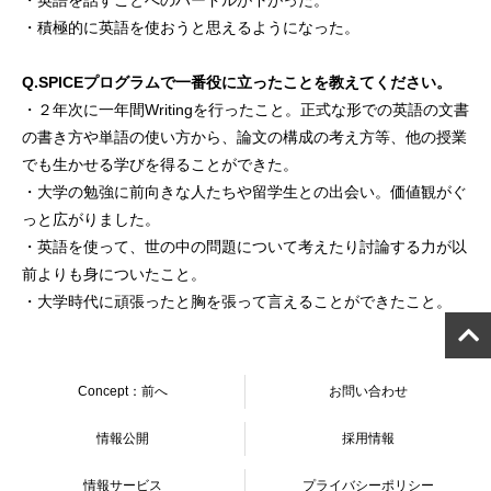
・英語を話すことへのハードルが下がった。
・積極的に英語を使おうと思えるようになった。
Q.SPICEプログラムで一番役に立ったことを教えてください。
・２年次に一年間Writingを行ったこと。正式な形での英語の文書
の書き方や単語の使い方から、論文の構成の考え方等、他の授業
でも生かせる学びを得ることができた。
・大学の勉強に前向きな人たちや留学生との出会い。価値観がぐ
っと広がりました。
・英語を使って、世の中の問題について考えたり討論する力が以
前よりも身についたこと。
・大学時代に頑張ったと胸を張って言えることができたこと。
Concept：前へ
お問い合わせ
情報公開
採用情報
情報サービス
プライバシーポリシー