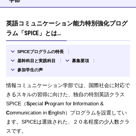
英語コミュニケーション能力特別強化プログ
ラム「SPICE」とは…
SPICEプログラムの特長
基幹科目と実践科目
募集要項
参加学生の声
情報コミュニケーション学部では、国際社会に対応で
きるスキルの習得に向けた、独自の特別英語クラス
SPICE（
S
pecial
P
rogram for
I
nformation &
C
ommunication in
E
nglish）プログラムを設置してい
ます。SPICEは選抜された、２０名程度の少人数クラ
スです。