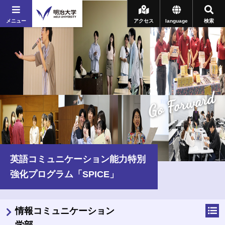
メニュー
アクセス
language
検索
Go Forward
英語コミュニケーション能力特別
強化プログラム「SPICE」
情報コミュニケーション
学部