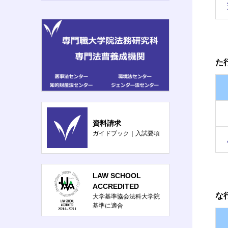
た
資料請求
ガイドブック｜入試要項
LAW SCHOOL
ACCREDITED
な
大学基準協会法科大学院
基準に適合