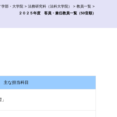
／学部・大学院
法務研究科（法科大学院）
教員一覧
２０２５年度 客員・兼任教員一覧（50音順）
主な担当科目
習」