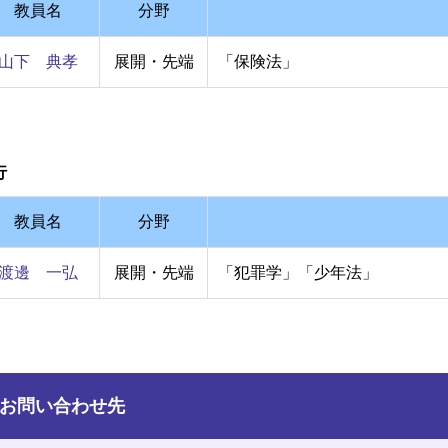
教員名
分野
山下 典孝
展開・先端
「保険法」
行
教員名
分野
渡邊 一弘
展開・先端
「犯罪学」「少年法」
お問い合わせ先