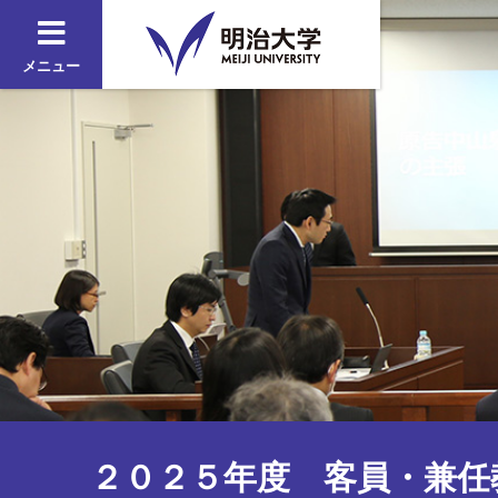
メニュー
２０２５年度 客員・兼任