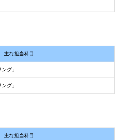
主な担当科目
リング」
リング」
主な担当科目