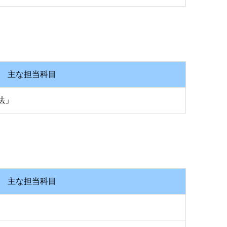
主な担当科目
法」
主な担当科目