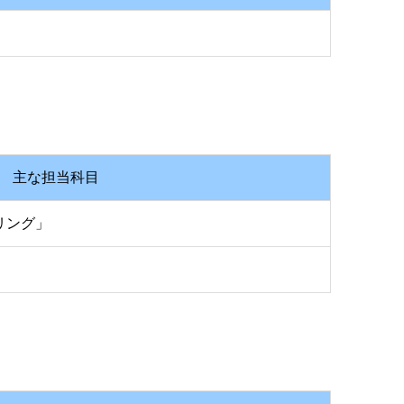
主な担当科目
リング」