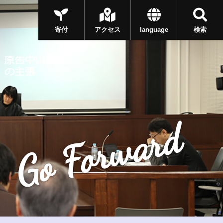
寄付
アクセス
language
検索
Go Forward