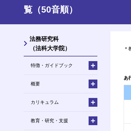
覧（50音順）
法務研究科
（法科大学院）
＊
特徴・ガイドブック
あ
概要
カリキュラム
教育・研究・支援