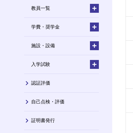
教員一覧
学費・奨学金
施設・設備
入学試験
認証評価
自己点検・評価
証明書発行