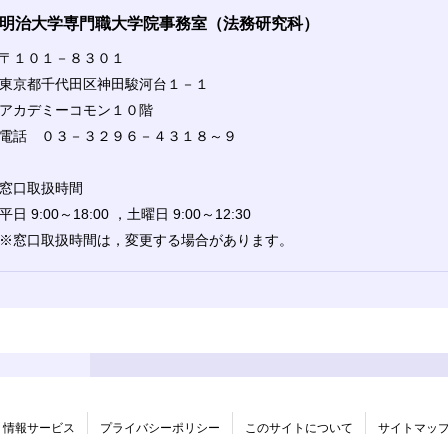
明治大学専門職大学院事務室（法務研究科）
〒１０１－８３０１
東京都千代田区神田駿河台１－１
アカデミーコモン１０階
電話 ０３－３２９６－４３１８～９
窓口取扱時間
平日 9:00～18:00 ，土曜日 9:00～12:30
※窓口取扱時間は，変更する場合があります。
情報サービス
プライバシーポリシー
このサイトについて
サイトマッ