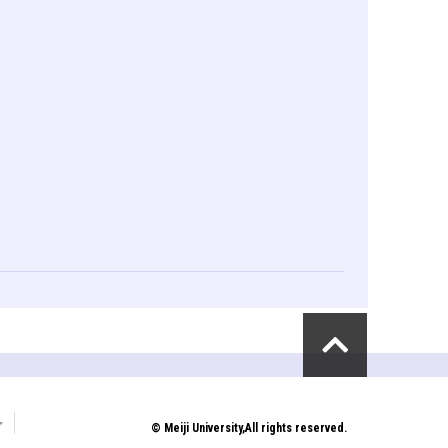
プ
© Meiji University,All rights reserved.