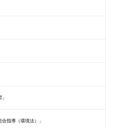
」
習」
総合指導（環境法）」