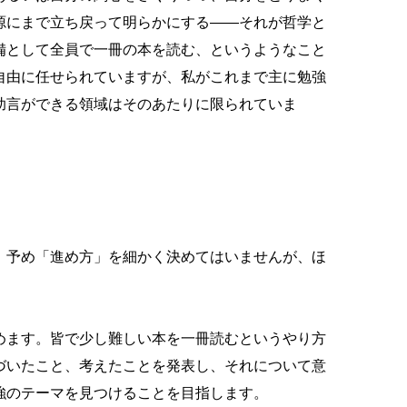
源にまで立ち戻って明らかにする——それが哲学と
備として全員で一冊の本を読む、というようなこと
自由に任せられていますが、私がこれまで主に勉強
助言ができる領域はそのあたりに限られていま
、予め「進め方」を細かく決めてはいませんが、ほ
めます。皆で少し難しい本を一冊読むというやり方
づいたこと、考えたことを発表し、それについて意
強のテーマを見つけることを目指します。