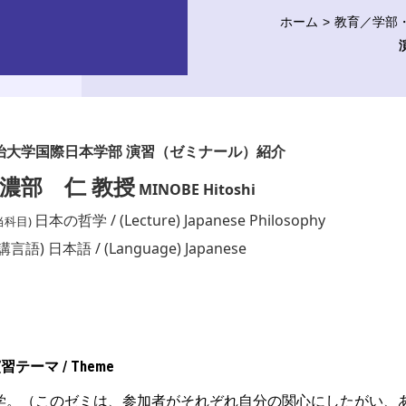
ホーム
教育／学部
治大学国際日本学部 演習（ゼミナール）紹介
濃部 仁 教授
MINOBE Hitoshi
日本の
哲学 / (Lecture) Japanese Philosophy
当科目)
講言語) 日本語 / (Language) Japanese
習テーマ / Theme
学。（このゼミは、参加者がそれぞれ自分の関心にしたがい、