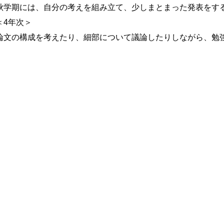
学期には、自分の考えを組み立て、少しまとまった発表をす
4年次＞
文の構成を考えたり、細部について議論したりしながら、勉
。