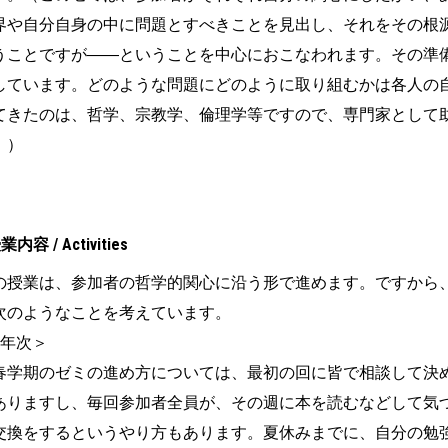
界や自分自身の中に問題とすべきことを見出し、それをその根
うことですが——ということを中心におこなわれます。その準
しています。どのような問題にどのように取り組むかは各人の
てきたのは、哲学、宗教学、倫理学等ですので、専門家として
。）
業内容 / Activities
の授業は、参加者の哲学的関心に沿う形で進めます。ですから
次のようなことを考えています。
3年次＞
学期のゼミの進め方については、最初の回に皆で相談して決
ありますし、毎回参加者全員が、その週に本を読むなどして気
交換をするというやり方もあります。夏休みまでに、自分の勉