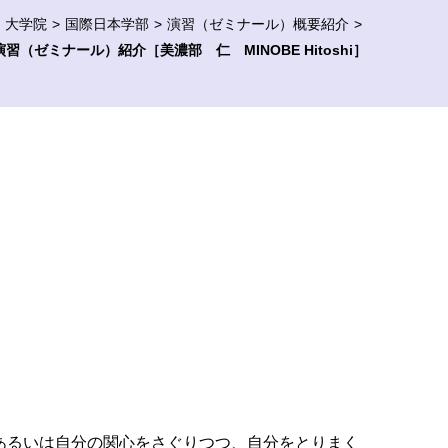
・大学院
国際日本学部
演習（ゼミナール）概要紹介
演習（ゼミナール）紹介［美濃部 仁 MINOBE Hitoshi］
あるいは自分の関心をさぐりつつ、自分をとりまく