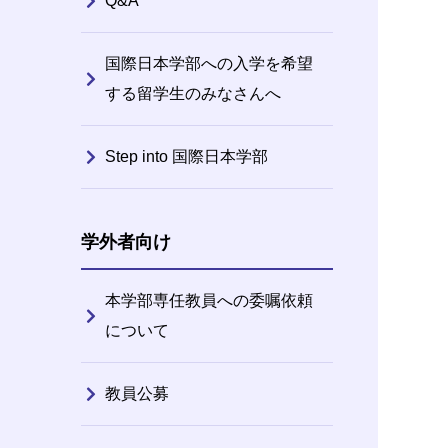
Q&A
国際日本学部への入学を希望
する留学生のみなさんへ
Step into 国際日本学部
学外者向け
本学部専任教員への委嘱依頼
について
教員公募