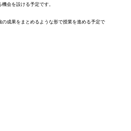
る機会を設ける予定です。
強の成果をまとめるような形で授業を進める予定で