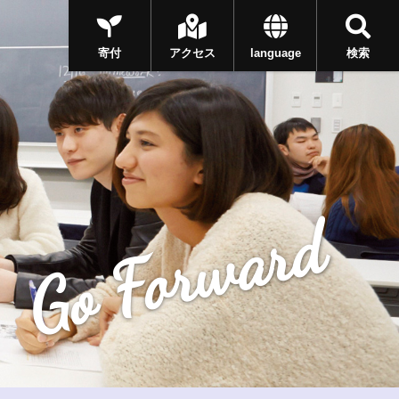
寄付
アクセス
language
検索
Go Forward