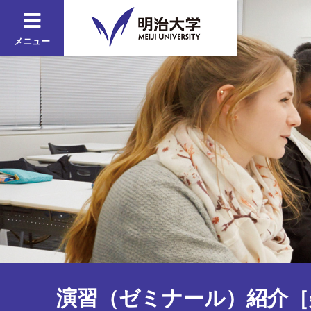
メニュー
演習（ゼミナール）紹介