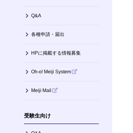
Q&A
各種申請・届出
HPに掲載する情報募集
Oh-o! Meiji System
Meiji Mail
受験生向け