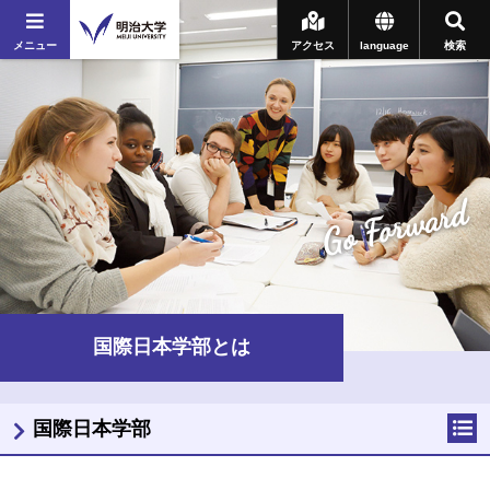
メニュー
アクセス
language
検索
Go Forward
国際日本学部とは
国際日本学部