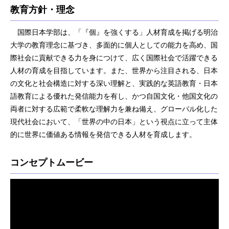
教育方針・理念
国際日本学部は、「『個』を強くする」人材育成を掲げる明治
大学の教育理念に基づき、多面的に個人としての能力を高め、国
際社会に貢献できる力を身につけて、広く国際社会で活躍できる
人材の育成を目指しています。また、世界から注目される、日本
の文化と社会構造に対する深い理解と、実践的な英語教育・日本
語教育による優れた発信能力を有し、かつ自国文化・他国文化の
両者に対する広範で柔軟な理解力を兼ね備え、グローバル化した
現代社会において、「世界の中の日本」という視点に立って主体
的に世界に価値ある情報を発信できる人材を育成します。
コンセプトムービー