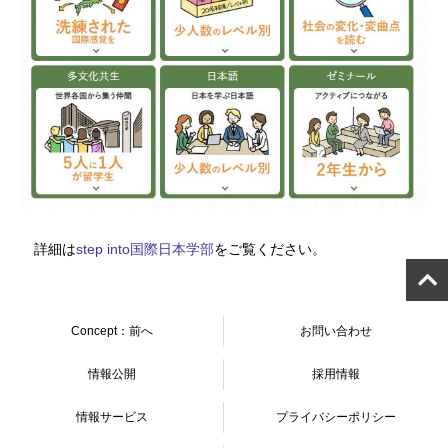
詳細は
step into国際日本学部
をご覧ください。
Concept：前へ
お問い合わせ
情報公開
採用情報
情報サービス
プライバシーポリシー