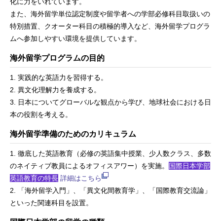
化に力をいれています。
また、海外留学単位認定制度や留学者への学部必修科目取扱いの
特別措置、クオーター科目の積極的導入など、海外留学プログラ
ムへ参加しやすい環境を提供しています。
海外留学プログラムの目的
1. 実践的な英語力を習得する。
2. 異文化理解力を養成する。
3. 日本についてグローバルな観点から学び、地球社会における日
本の役割を考える。
海外留学準備のためのカリキュラム
1. 徹底した英語教育（必修の英語集中授業、少人数クラス、多数
のネイティブ教員によるオフィスアワー）を実施。
国際日本学部
英語教育の特長
詳細はこちら
2. 「海外留学入門」、「異文化間教育学」、「国際教育交流論」
といった関連科目を設置。