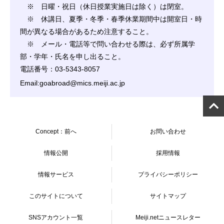
※ 日曜・祝日（休日授業実施日は除く）は閉室。
※ 休講日、夏季・冬季・春季休業期間中は開室日・時
間が異なる場合があるため注意すること。
※ メール・電話等で問い合わせる際は、必ず所属学
部・学年・氏名を申し出ること。
電話番号：03-5343-8057
Email:goabroad@mics.meiji.ac.jp
Concept：前へ
お問い合わせ
情報公開
採用情報
情報サービス
プライバシーポリシー
このサイトについて
サイトマップ
SNSアカウント一覧
Meiji.netニュースレター