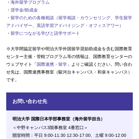
・
海外留学プログラム
・
奨学金/助成金
・
留学のための各種相談（留学相談・カウンセリング、学生留学
アドバイザー、英語学習アドバイジング・オフィスアワー）
・
留学につながる学びと語学サポート
※
大学間協定留学や明治大学外国留学奨励助成金を含む国際教育
センター主催・管轄プログラム等の情報は、国際教育センターの
ウェブサイト「
国際連携・留学
」よりご確認ください。問い合わ
せ先は、国際連携事務室（駿河台キャンパス・和泉キャンパス）
です。
お問い合わせ先
明治大学 国際日本学部事務室（海外留学担当）
＜中野キャンパス3階事務室 4番窓口＞
開室時間：平日 9:00-11:30 12:30-17:00、土曜 9:00-12:00