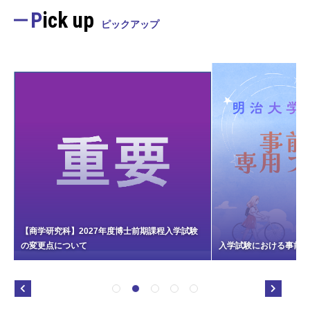
Pick up
ピックアップ
【商学研究科】2027年度博士前期課程入学試験
の変更点について
入学試験における事前相