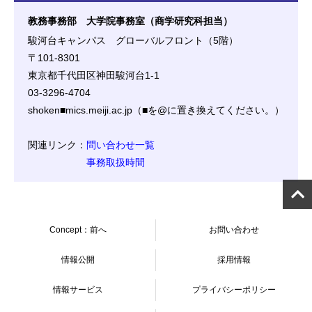
教務事務部 大学院事務室（商学研究科担当）
駿河台キャンパス グローバルフロント（5階）
〒101-8301
東京都千代田区神田駿河台1-1
03-3296-4704
shoken■mics.meiji.ac.jp（■を@に置き換えてください。）
関連リンク：
問い合わせ一覧
事務取扱時間
Concept：前へ
お問い合わせ
情報公開
採用情報
情報サービス
プライバシーポリシー