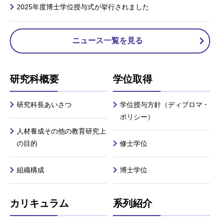
2025年度博士学位授与式が挙行されました
ニュース一覧を見る
研究科概要
学位取得
研究科長あいさつ
学位授与方針（ディプロマ・
ポリシー）
人材養成その他の教育研究上
の目的
修士学位
組織構成
博士学位
カリキュラム
系列紹介