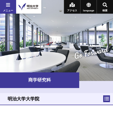
メニュー
アクセス
language
検索
Go Forward
商学研究科
明治大学大学院