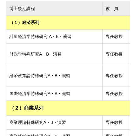
博士後期課程
教 員
（１）経済系列
計量経済学特殊研究 A・B・演習
専任教授
博
博
財政学特殊研究A・B・演習
専任教授
学
博
経済政策論特殊研究A・B・演習
専任教授
学
国際経済学特殊研究A・B・演習
専任教授
（２）商業系列
商業理論特殊研究A・B・演習
専任教授