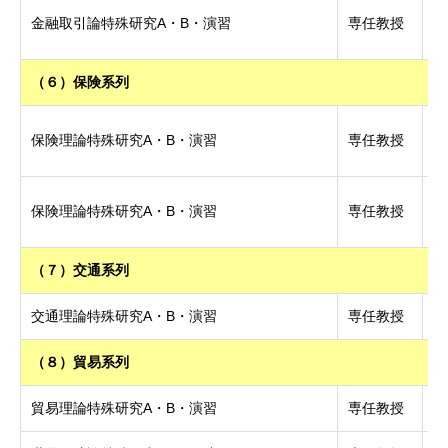
博
金融取引論特殊研究A・B・演習
専任教授
学
（６）保険系列
保険理論特殊研究A・B・演習
専任教授
博
博
保険理論特殊研究A・B・演習
専任教授
学
（７）交通系列
交通理論特殊研究A・B・演習
専任教授
博
（８）貿易系列
貿易理論特殊研究A・B・演習
専任教授
博