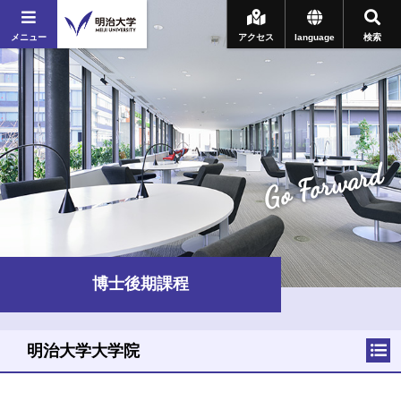
メニュー
アクセス
language
検索
Go Forward
博士後期課程
明治大学大学院