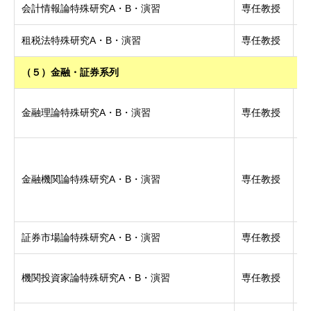
会計情報論特殊研究A・B・演習
専任教授
博
租税法特殊研究A・B・演習
専任教授
Dr
（５）金融・証券系列
P
金融理論特殊研究A・B・演習
専任教授
(E
博
学
金融機関論特殊研究A・B・演習
専任教授
博
証券市場論特殊研究A・B・演習
専任教授
博
機関投資家論特殊研究A・B・演習
専任教授
博