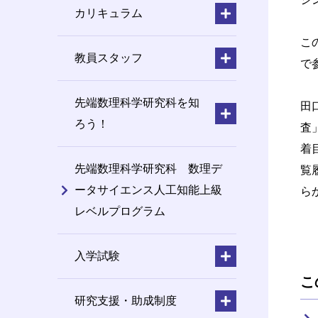
カリキュラム
こ
教員スタッフ
で
先端数理科学研究科を知
田
ろう！
査
着
先端数理科学研究科 数理デ
覧
ータサイエンス人工知能上級
ら
レベルプログラム
入学試験
こ
研究支援・助成制度