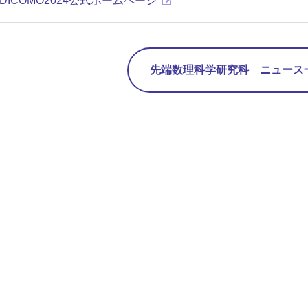
DICOMO2024公式ホームページ
先端数理科学研究科 ニュース一