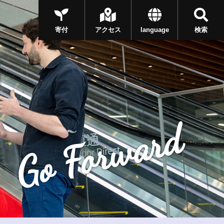
寄付
アクセス
language
検索
Go Forward