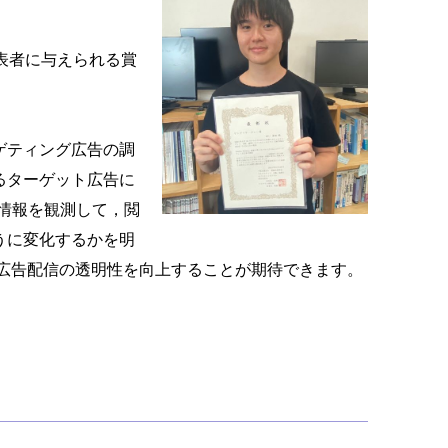
表者に与えられる賞
ターゲティング広告の調
るターゲット広告に
入札情報を観測して，閲
うに変化するかを明
ン広告配信の透明性を向上することが期待できます。