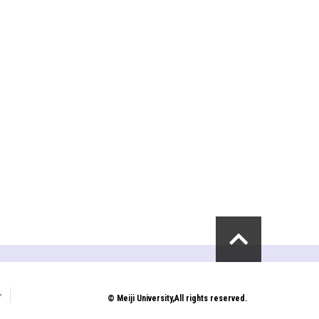
プ
© Meiji University,All rights reserved.