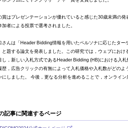
の賞はプレゼンテーションが優れていると感じた30歳未満の発
参加者による投票で選考されました。
口さんは「Header Bidding情報を用いたペルソナに応じた
」と題する論文を発表しました。この研究では，ウェブにおけ
目し，新しい入札方式であるHeader Bidding (HB)における
履歴，広告クリックの有無によって入札価格や入札数がどのよ
かにしました。 今後，更なる分析を進めることで，オンライ
の記事に関連するページ