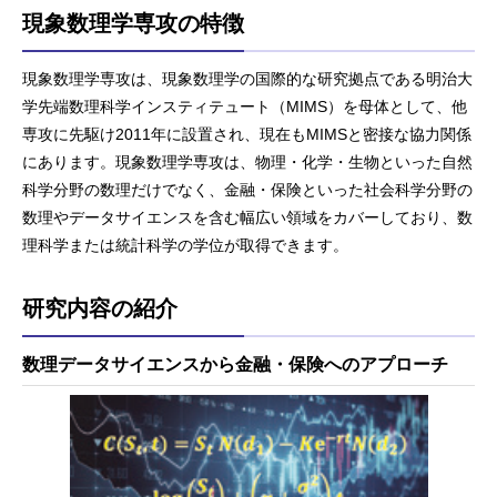
現象数理学専攻の特徴
現象数理学専攻は、現象数理学の国際的な研究拠点である明治大
学先端数理科学インスティテュート（MIMS）を母体として、他
専攻に先駆け2011年に設置され、現在もMIMSと密接な協力関係
にあります。現象数理学専攻は、物理・化学・生物といった自然
科学分野の数理だけでなく、金融・保険といった社会科学分野の
数理やデータサイエンスを含む幅広い領域をカバーしており、数
理科学または統計科学の学位が取得できます。
研究内容の紹介
数理データサイエンスから金融・保険へのアプローチ