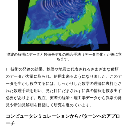
津波の解明にデータと数値モデルの融合手法（データ同化）が役に立
ちます。
IT 技術の発達の結果、株価や地震に代表されるさまざまな種類
のデータが大量に取られ、使用出来るようになりました。このデ
ータを生かし役立てるには、しっかりした数学の理論に裏打ちさ
れた数理手法を用い、見た目にだまされずに真の情報を抜き出す
必要があります。現在、実際の経済・理工学データから異常の発
見や新知見解明を目指して研究を進めています。
コンピュータシミュレーションからパターンへのアプロ
ーチ