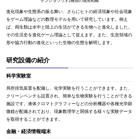
サンショウウオ2種類の成長戦略
進化現象や生態系の振る舞い、さらにヒトの経済現象や社会現象
をゲーム理論などの数理モデルを用いて研究しています。例え
ば、両生類は水中と陸上の生活ができる生物へと進化しました。
その生活史を進化ゲーム理論として捉えます。また、生息領域の
形や協力行動の進化といった生物の生態を解明します。
研究設備の紹介
科学実験室
局所排気装置を配備し、化学実験を行うことができます。また、
クリーンベンチも設置され、簡単な生物実験を行うことができる
施設です。液体クロマトグラフィーなどの分析機器や各種光学顕
微鏡が配備されており、現象数理学と関係する様々な実験データ
を取得することができます。
金融・経済情報端末