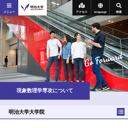
メニュー
アクセス
language
検索
Go Forward
現象数理学専攻について
明治大学大学院