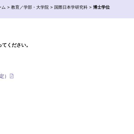
ーム
教育／学部・大学院
国際日本学研究科
博士学位
。
ってください。
改定）