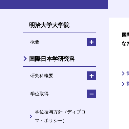
明治大学大学院
国
概要
な
国際日本学研究科
研究科概要
学位取得
学位授与方針（ディプロ
マ・ポリシー）