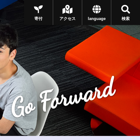
寄付
アクセス
language
検索
Go Forward