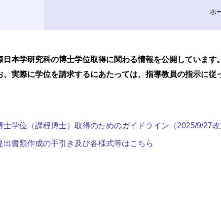
ホ
際日本学研究科の博士学位取得に関わる情報を公開しています
お、実際に学位を請求するにあたっては、指導教員の指示に従
博士学位（課程博士）取得のためのガイドライン（2025/9/27
提出書類作成の手引き及び各様式等はこちら