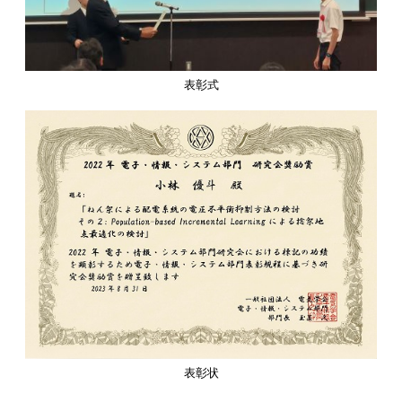
表彰式
表彰状