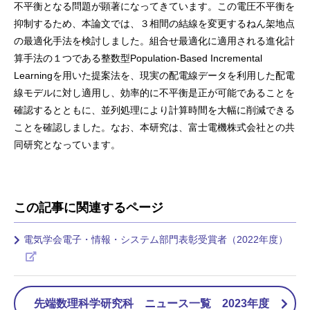
不平衡となる問題が顕著になってきています。この電圧不平衡を
抑制するため、本論文では、３相間の結線を変更するねん架地点
の最適化手法を検討しました。組合せ最適化に適用される進化計
算手法の１つである整数型Population-Based Incremental
Learningを用いた提案法を、現実の配電線データを利用した配電
線モデルに対し適用し、効率的に不平衡是正が可能であることを
確認するとともに、並列処理により計算時間を大幅に削減できる
ことを確認しました。なお、本研究は、富士電機株式会社との共
同研究となっています。
この記事に関連するページ
電気学会電子・情報・システム部門表彰受賞者（2022年度）
先端数理科学研究科 ニュース一覧 2023年度