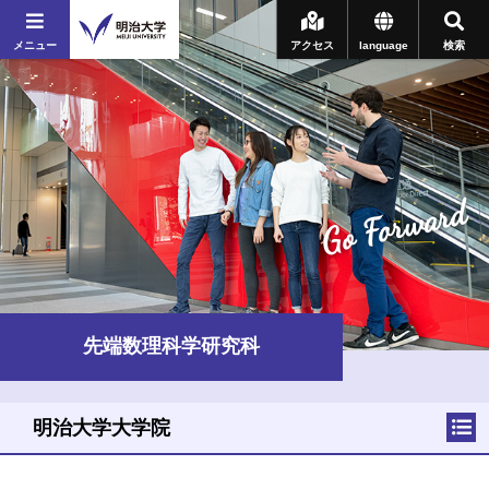
メニュー
アクセス
language
検索
Go Forward
先端数理科学研究科
明治大学大学院