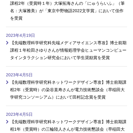
課程2年（受賞時１年）大塚拓海さんの「にゅうらいふ」（筆
名：大塚雅美）が「東京中野物語2022文学賞」において佳作
を受賞
2023年4月19日
【先端数理科学研究科先端メディアサイエンス専攻】博士前期
課程１年松田さゆりさんが情報処理学会ヒューマンコンピュー
タインタラクション研究会において学生奨励賞を受賞
2023年4月5日
【先端数理科学研究科ネットワークデザイン専攻】博士前期課
程2年（受賞時）の染谷直寿さんが電力技術懇談会（早稲田大
学研究コンソーシアム）において田村記念賞を受賞
2023年4月5日
【先端数理科学研究科ネットワークデザイン専攻】博士前期課
程1年（受賞時）の三輪陸人さんが電力技術懇談会（早稲田大