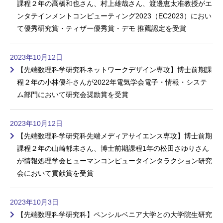
課程２年の高橋和也さん、村上雄哉さん、渡邊恵太准教授がエ
ンタテインメントコンピューティング2023（EC2023）におい
て優秀研究賞・ティザー優秀賞・デモ 推薦認定を受賞
2023年10月12日
【先端数理科学研究科ネットワークデザイン専攻】博士前期課
程２年の小林優斗さんが2022年電気学会電子・情報・システ
ム部門において研究会奨励賞を受賞
2023年10月12日
【先端数理科学研究科先端メディアサイエンス専攻】博士前期
課程２年の山崎郁未さん、博士前期課程1年の松田さゆりさん
が情報処理学会ヒューマンコンピュータインタラクション研究
会において貢献賞を受賞
2023年10月3日
【先端数理科学研究科】ペンシルベニア大学との大学院生研究