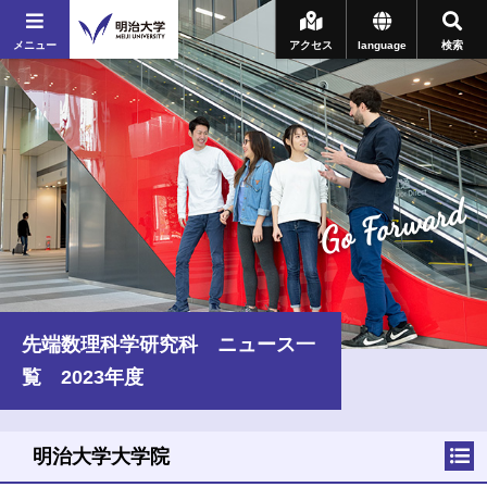
メニュー
アクセス
language
検索
Go Forward
先端数理科学研究科 ニュース一
覧 2023年度
明治大学大学院