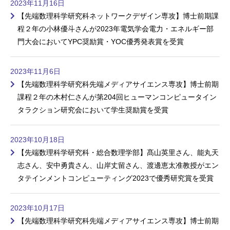
2023年11月16日
【先端数理科学研究科ネットワークデザイン専攻】博士前期課
程２年の小林優斗さんが2023年電気学会電力・エネルギー部
門大会においてYPC奨励賞・YOC優秀発表賞を受賞
2023年11月6日
【先端数理科学研究科先端メディアサイエンス専攻】博士前期
課程２年の木村仁さんが第204回ヒューマンコンピュータイン
タラクション研究会において学生奨励賞を受賞
2023年10月18日
【先端数理科学研究科・総合数理学部】髙山英里さん、能丸天
志さん、安中勇貴さん、山岸丈留さん、渡邊恵太准教授がエン
タテインメントコンピューティング2023で優秀研究賞を受賞
2023年10月17日
【先端数理科学研究科先端メディアサイエンス専攻】博士前期