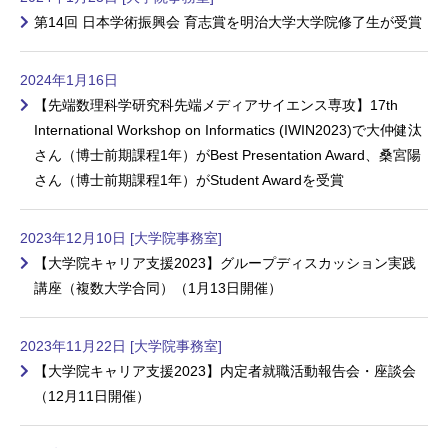
第14回 日本学術振興会 育志賞を明治大学大学院修了生が受賞
2024年1月16日
【先端数理科学研究科先端メディアサイエンス専攻】17th
International Workshop on Informatics (IWIN2023)で大仲健汰
さん（博士前期課程1年）がBest Presentation Award、桑宮陽
さん（博士前期課程1年）がStudent Awardを受賞
2023年12月10日 [大学院事務室]
【大学院キャリア支援2023】グループディスカッション実践
講座（複数大学合同）（1月13日開催）
2023年11月22日 [大学院事務室]
【大学院キャリア支援2023】内定者就職活動報告会・座談会
（12月11日開催）