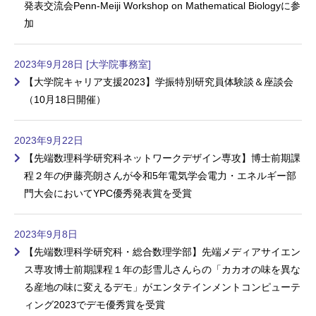
発表交流会Penn-Meiji Workshop on Mathematical Biologyに参
加
2023年9月28日 [大学院事務室]
【大学院キャリア支援2023】学振特別研究員体験談＆座談会
（10月18日開催）
2023年9月22日
【先端数理科学研究科ネットワークデザイン専攻】博士前期課
程２年の伊藤亮朗さんが令和5年電気学会電力・エネルギー部
門大会においてYPC優秀発表賞を受賞
2023年9月8日
【先端数理科学研究科・総合数理学部】先端メディアサイエン
ス専攻博士前期課程１年の彭雪儿さんらの「カカオの味を異な
る産地の味に変えるデモ」がエンタテインメントコンピューテ
ィング2023でデモ優秀賞を受賞