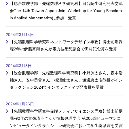
【総合数理学部・先端数理科学研究科】日台院生研究発表交流
会The 14th Taiwan-Japan Joint Workshop for Young Scholars
in Applied Mathematicsに参加・受賞
2024年3月14日
【先端数理科学研究科ネットワークデザイン専攻】博士前期課
程2年の伊藤亮朗さんが電力技術懇談会で田村記念賞を受賞
2024年3月8日
【総合数理学部・先端数理科学研究科】小野源太さん、森本浩
輔さん、安中勇貴さん、橋浦健太さん、渡邊恵太准教授がイン
タラクション2024でインタラクティブ発表賞を受賞
2024年1月26日
【先端数理科学研究科先端メディアサイエンス専攻】博士前期
課程2年の富張瑠斗さんが情報処理学会 第205回ヒューマンコ
ンピュータインタラクション研究会において学生奨励賞を受賞