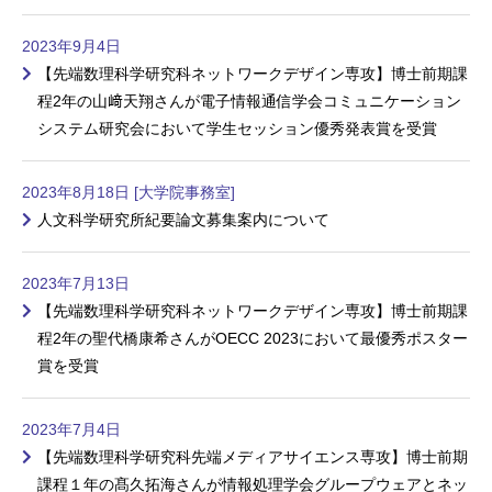
2023年9月4日
【先端数理科学研究科ネットワークデザイン専攻】博士前期課
程2年の山﨑天翔さんが電子情報通信学会コミュニケーション
システム研究会において学生セッション優秀発表賞を受賞
2023年8月18日 [大学院事務室]
人文科学研究所紀要論文募集案内について
2023年7月13日
【先端数理科学研究科ネットワークデザイン専攻】博士前期課
程2年の聖代橋康希さんがOECC 2023において最優秀ポスター
賞を受賞
2023年7月4日
【先端数理科学研究科先端メディアサイエンス専攻】博士前期
課程１年の髙久拓海さんが情報処理学会グループウェアとネッ