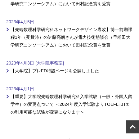
学研究コンソーシアム）において田村記念賞を受賞
2023年4月5日
【先端数理科学研究科ネットワークデザイン専攻】博士前期課
程1年（受賞時）の伊藤亮朗さんが電力技術懇談会（早稲田大
学研究コンソーシアム）において田村記念賞を受賞
2023年4月3日 [大学院事務室]
【大学院】プレFD特設ページを公開しました
2023年4月1日
【重要】大学院先端数理科学研究科入学試験（一般・外国人留
学生）の変更点ついて ＜2024年度入学試験よりTOEFL iBT®
の利用可能な試験が変更になります＞