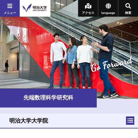
メニュー
アクセス
language
検索
Go Forward
先端数理科学研究科
明治大学大学院