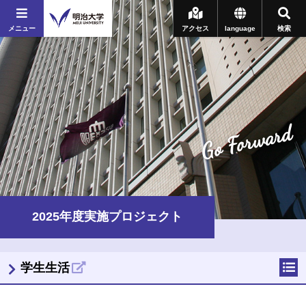
メニュー
アクセス
language
検索
Go Forward
2025年度実施プロジェクト
学生生活