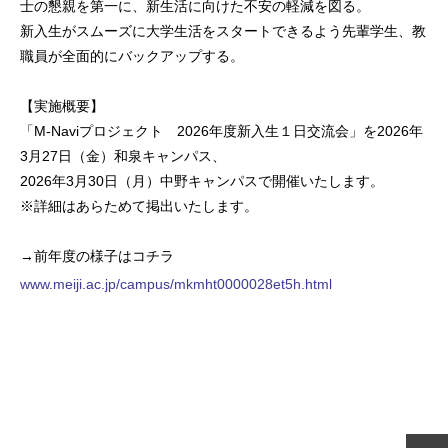
士の懇親を第一に、新生活に向けた不安の軽減を図る。
新入生がスムーズに大学生活をスタートできるよう先輩学生、教
職員が全面的にバックアップする。
【実施概要】
「M-Naviプロジェクト 2026年度新入生１日交流会」を2026年
3月27日（金）和泉キャンパス、
2026年3月30日（月）中野キャンパスで開催いたします。
※詳細はあらためて掲出いたします。
→前年度の様子はコチラ
www.meiji.ac.jp/campus/mkmht0000028et5h.html