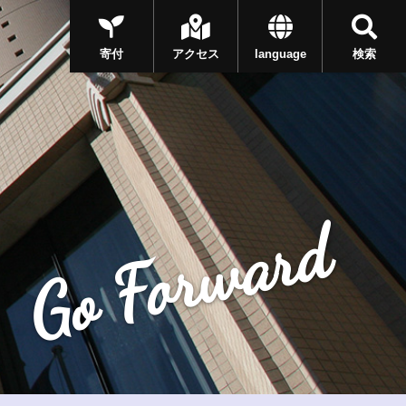
寄付
アクセス
language
検索
Go Forward