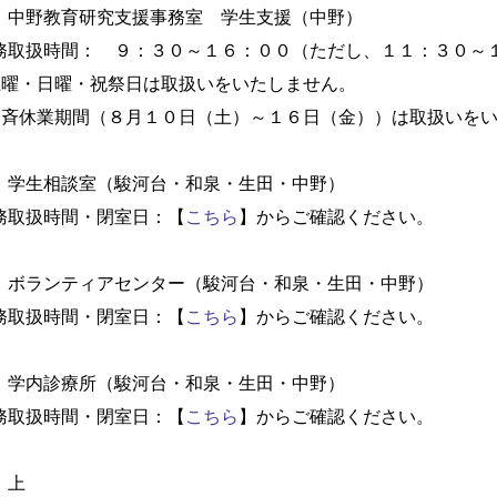
野教育研究支援事務室 学生支援（中野）
務取扱時間： ９：３０～１６：００（ただし、１１：３０～
土曜・日曜・祝祭日は取扱いをいたしません。
一斉休業期間（８月１０日（土）～１６日（金））は取扱いを
 学生相談室（駿河台・和泉・生田・中野）
務取扱時間・閉室日：【
こちら
】からご確認ください。
 ボランティアセンター（駿河台・和泉・生田・中野）
務取扱時間・閉室日：【
こちら
】からご確認ください。
 学内診療所（駿河台・和泉・生田・中野）
務取扱時間・閉室日：【
こちら
】からご確認ください。
 上