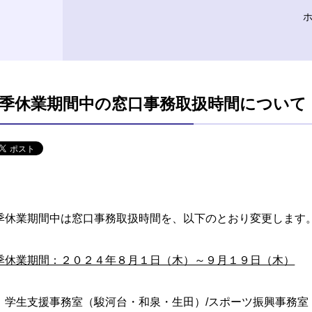
季休業期間中の窓口事務取扱時間について
季休業期間中は窓口事務取扱時間を、以下のとおり変更します
季休業期間：２０２４年８月１日（木）～９月１９日（木）
 学生支援事務室（駿河台・和泉・生田）/スポーツ振興事務室