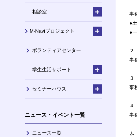
中
相談室
事
●
M-Naviプロジェクト
●
ボランティアセンター
２
事
学生生活サポート
３
事
セミナーハウス
４
ニュース・イベント一覧
事
ニュース一覧
以