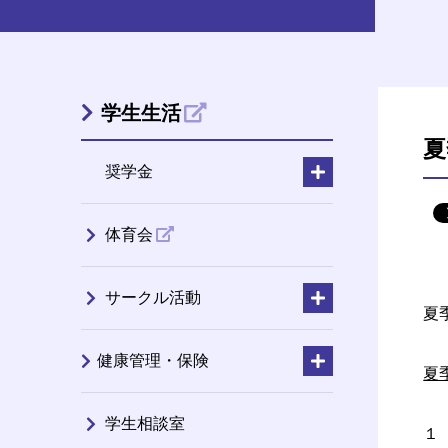
学生生活
夏
奨学金
体育会
サークル活動
夏
健康管理・保険
夏
学生相談室
１