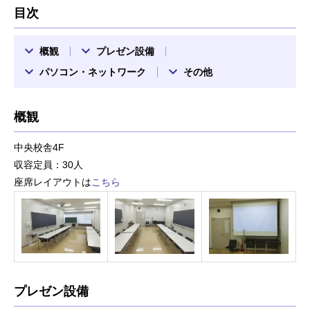
目次
概観
プレゼン設備
パソコン・ネットワーク
その他
概観
中央校舎4F
収容定員：30人
座席レイアウトは
こちら
プレゼン設備