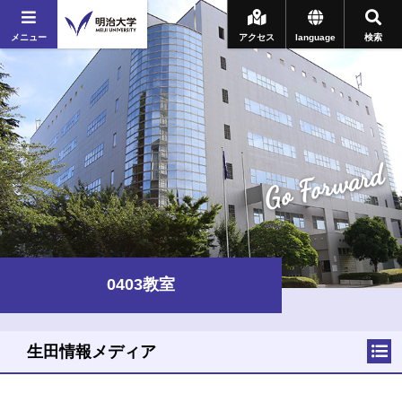
メニュー
アクセス
language
検索
Go Forward
0403教室
生田情報メディア