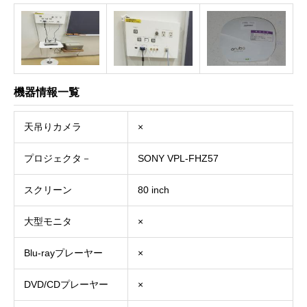
機器情報一覧
天吊りカメラ
×
プロジェクタ－
SONY VPL-FHZ57
スクリーン
80 inch
大型モニタ
×
Blu-rayプレーヤー
×
DVD/CDプレーヤー
×