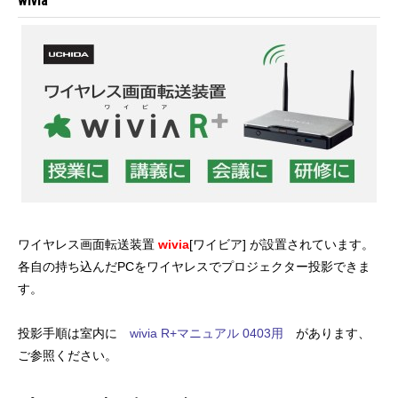
wivia
ワイヤレス画面転送装置
wivia
[ワイビア] が設置されています。
各自の持ち込んだPCをワイヤレスでプロジェクター投影できま
す。
投影手順は室内に
wivia R+マニュアル 0403用
があります、
ご参照ください。