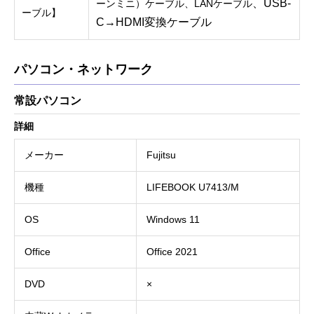
、
USB-
ーンミニ）ケーブル、LANケーブル
ーブル】
C→
HDMI変換ケーブル
パソコン・ネットワーク
常設パソコン
詳細
メーカー
Fujitsu
機種
LIFEBOOK U7413/M
OS
Windows 11
Office
Office 2021
DVD
×