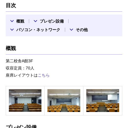
目次
概観
プレゼン設備
パソコン・ネットワーク
その他
概観
第二校舎A館3F
収容定員：70人
座席レイアウトは
こちら
プレゼン設備