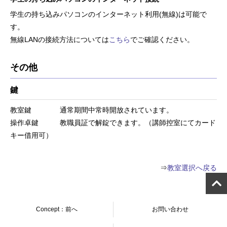
学生の持ち込みパソコンのインターネット利用(無線)は可能で
す。
無線LANの接続方法については
こちら
でご確認ください。
その他
鍵
教室鍵 通常期間中常時開放されています。
操作卓鍵 教職員証で解錠できます。（講師控室にてカード
キー借用可）
⇒
教室選択へ戻る
Concept：前へ
お問い合わせ