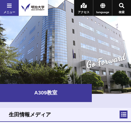
メニュー
アクセス
language
検索
Go Forward
A309教室
生田情報メディア