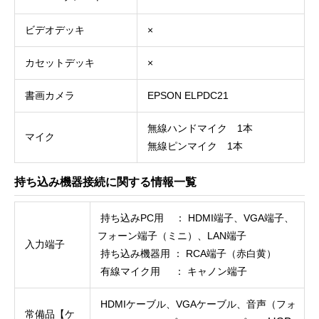
ビデオデッキ
×
カセットデッキ
×
書画カメラ
EPSON ELPDC21
無線ハンドマイク 1本
マイク
無線ピンマイク 1本
持ち込み機器接続に関する情報一覧
持ち込みPC用 ： HDMI端子、VGA端子、
フォーン端子（ミニ）、LAN端子
入力端子
持ち込み機器用 ： RCA端子（赤白黄）
有線マイク用 ： キャノン端子
HDMIケーブル、VGAケーブル、音声（フォ
常備品【ケ