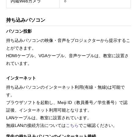
内蔵Webカメラ
○
持ち込みパソコン
パソコン投影
持ち込みパソコンの映像・音声をプロジェクターから提示するこ
とができます。
HDMIケーブル、VGAケーブル、音声ケーブルは、教室に設置さ
れています。
インターネット
持ち込みパソコンのインターネット利用(有線・無線)は可能で
す。
ブラウザソフトを起動し、Meiji ID（教員番号／学生番号）で認
証後、インターネット利用可能となります。
LANケーブルは、教室に設置されています。
無線LANの接続方法については
こちら
でご確認ください。
学生の持ち込みパソコンのインターネット接続