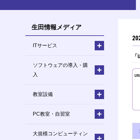
生田情報メディア
2
ITサービス
「
ソフトウェアの導入・購
入
教室設備
PC教室・自習室
大規模コンピューティン