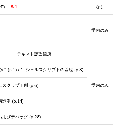
PDF)
※1
なし
学内のみ
テキスト該当箇所
めに (p.1) / 1. シェルスクリプトの基礎 (p.3)
ルスクリプト例 (p.6)
学内のみ
構造例 (p.14)
およびデバッグ (p.28)