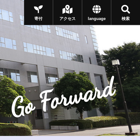
寄付
アクセス
language
検索
Go Forward