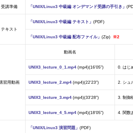
受講準備
「UNIX/Linux3 中級編 オンデマンド受講の手引き」
(
「UNIX/Linux3 中級編 テキスト」
(PDF)
テキスト
「UNIX/Linux3 中級編 配布ファイル」
(Zip)
※2
動画名
U
NIX3_lecture_0_1.mp4
(mp4)(16'05")
0. はじ
講習用動画
UNIX3_lecture_2.mp4
(mp4)(22'23")
2. シュ
UNIX3_lecture_3.mp4
(mp4)(33'28")
3. 制御
UNIX3_lecture_4_5.mp4
(mp4)(18'05")
4. 関数
「UNIX/Linux3 演習問題」
(PDF)