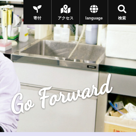
寄付
アクセス
language
検索
Go Forward