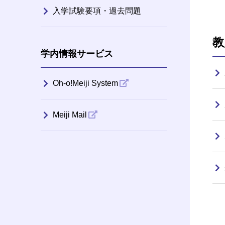
入学試験要項・過去問題
教
学内情報サービス
Oh-o!Meiji System
Meiji Mail