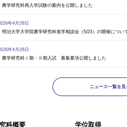
農学研究科再入学試験の案内を公開しました
2026年4月28日
明治大学大学院農学研究科進学相談会（5/23）の開催につい
2026年4月28日
農学研究科Ⅰ期・Ⅱ期入試 募集要項公開しました
ニュース一覧を見
究科概要
学位取得