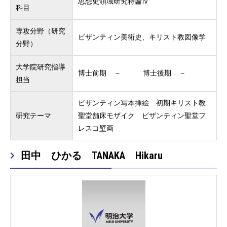
思想史領域研究特論Ⅳ
科目
専攻分野（研究
ビザンティン美術史、キリスト教図像学
分野）
大学院研究指導
博士前期 − 博士後期 −
担当
ビザンティン写本挿絵 初期キリスト教
研究テーマ
聖堂舗床モザイク ビザンティン聖堂フ
レスコ壁画
田中 ひかる TANAKA Hikaru