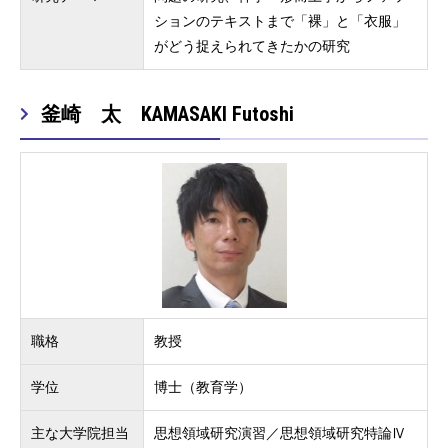
ションのテキストまで「裸」と「衣服」
がどう捉えられてきたかの研究
釜崎 太 KAMASAKI Futoshi
職格
教授
学位
博士（教育学）
主な大学院担当
思想領域研究演習／思想領域研究特論Ⅳ