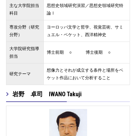
主な大学院担当
思想史領域研究演習／思想史領域研究特
科目
論Ⅰ
専攻分野（研究
ヨーロッパ文学と哲学、視覚芸術、サミ
分野）
ュエル・ベケット、西洋精神史
大学院研究指導
博士前期 ○ 博士後期 ○
担当
想像力とそれが成立する条件と場所をベ
研究テーマ
ケット作品において分析すること
岩野 卓司 IWANO Takuji