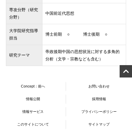
専攻分野（研究
中国前近代思想
分野）
大学院研究指導
博士前期 ○ 博士後期 ○
担当
帝政後期中国の思想状況に対する多角的
研究テーマ
分析（文学・宗教なども含む）
Concept：前へ
お問い合わせ
情報公開
採用情報
情報サービス
プライバシーポリシー
このサイトについて
サイトマップ