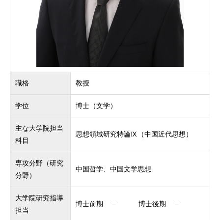
職格
教授
学位
博士（文学）
主な大学院担当
思想領域研究特論Ⅸ（中国近代思想）
科目
専攻分野（研究
中国哲学、中国文学思想
分野）
大学院研究指導
博士前期 − 博士後期 −
担当