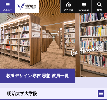
メニュー
アクセス
language
検索
Go Forward
教養デザイン専攻 思想 教員一覧
明治大学大学院