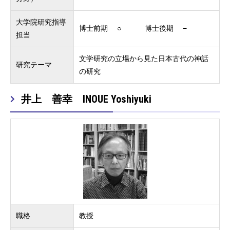
大学院研究指導
博士前期 ○ 博士後期 −
担当
文学研究の立場から見た日本古代の神話
研究テーマ
の研究
井上 善幸 INOUE Yoshiyuki
職格
教授