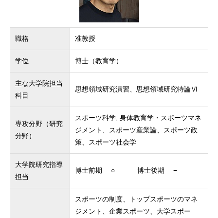
職格
准教授
学位
博士（教育学）
主な大学院担当
思想領域研究演習、思想領域研究特論Ⅵ
科目
スポーツ科学, 身体教育学・スポーツマネ
専攻分野（研究
ジメント、スポーツ産業論、スポーツ政
分野）
策、スポーツ社会学
大学院研究指導
博士前期 ○ 博士後期 −
担当
スポーツの制度、トップスポーツのマネ
ジメント、企業スポーツ、大学スポー