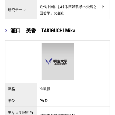
近代中国における西洋哲学の受容と「中
研究テーマ
国哲学」の創出
瀧口 美香 TAKIGUCHI Mika
職格
准教授
学位
Ph.D.
主な大学院担当