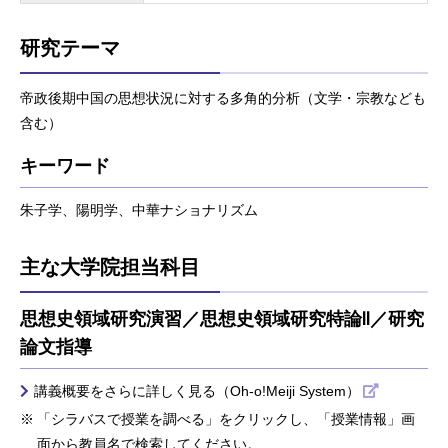
研究テーマ
帝政後期中国の思想状況に対する多角的分析（文学・宗教なども
含む）
キーワード
朱子学、陽明学、中華ナショナリズム
主な大学院担当科目
思想史領域研究演習／思想史領域研究特論Ⅱ／研究
論文指導
講義概要をさらに詳しく見る（Oh-o!Meiji System）
「シラバスで授業を調べる」をクリックし、「授業情報」画
面から教員名で検索してください。