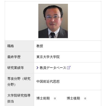
職格
教授
最終学歴
東京大学大学院
研究業績等
教員データベース
専攻分野（研究
中国前近代思想
分野）
大学院研究指導
博士前期 ○ 博士後期 ○
担当