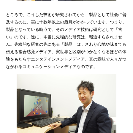
ところで、こうした技術が研究されてから、製品として社会に普
及するのに、実に十数年以上の歳月がかかっています。つまり、
製品となっている時点で、そのメディア技術は研究として「古
い」のです。逆に、本当に先端的な研究は、報道すらされませ
ん。先端的な研究の先にある「製品」は，さわり心地や味までも
伝える複合感覚メディア、実世界と区別がつかなくなるほどの体
験をもたらすエンタテインメントメディア、真の意味で人々がつ
ながれるコミュニケーションメディアなのです。