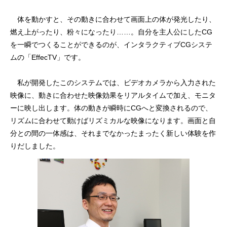
体を動かすと、その動きに合わせて画面上の体が発光したり、
燃え上がったり、粉々になったり……。自分を主人公にしたCG
を一瞬でつくることができるのが、インタラクティブCGシステ
ムの「EffecTV」です。
私が開発したこのシステムでは、ビデオカメラから入力された
映像に、動きに合わせた映像効果をリアルタイムで加え、モニタ
ーに映し出します。体の動きが瞬時にCGへと変換されるので、
リズムに合わせて動けばリズミカルな映像になります。画面と自
分との間の一体感は、それまでなかったまったく新しい体験を作
りだしました。