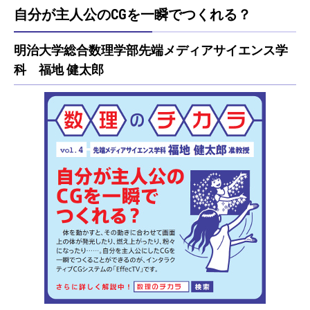
自分が主人公のCGを一瞬でつくれる？
明治大学総合数理学部先端メディアサイエンス学
科 福地 健太郎