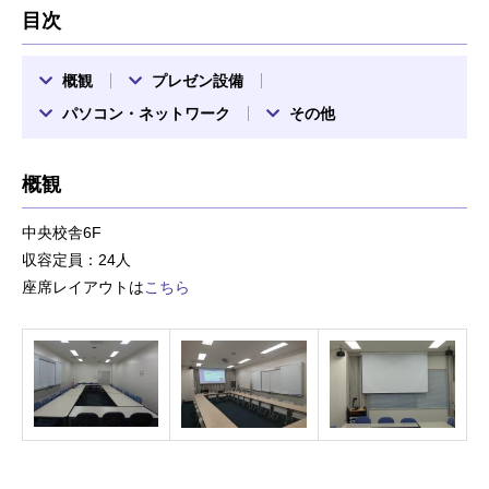
目次
概観
プレゼン設備
パソコン・ネットワーク
その他
概観
中央校舎6F
収容定員：24人
座席レイアウトは
こちら