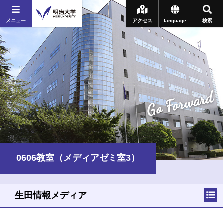
メニュー
アクセス
language
検索
Go Forward
0606教室（メディアゼミ室3）
生田情報メディア