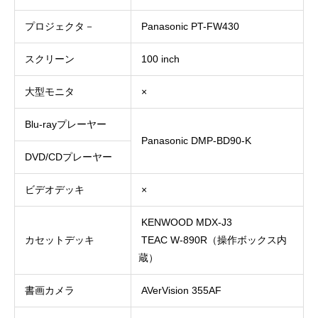
プロジェクタ－
Panasonic PT-FW430
スクリーン
100 inch
大型モニタ
×
Blu-rayプレーヤー
Panasonic DMP-BD90-K
DVD/CDプレーヤー
ビデオデッキ
×
KENWOOD MDX-J3
カセットデッキ
TEAC W-890R（操作ボックス内
蔵）
書画カメラ
AVerVision 355AF