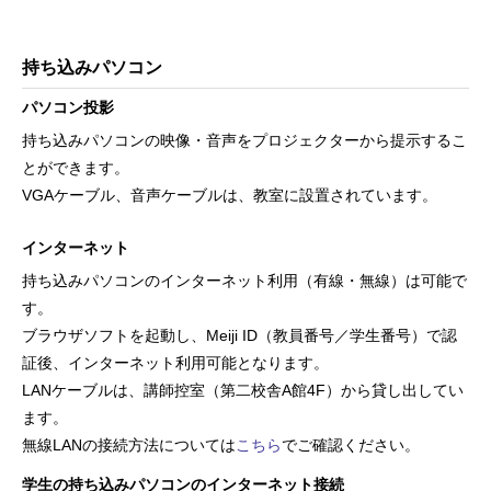
持ち込みパソコン
パソコン投影
持ち込みパソコンの映像・音声をプロジェクターから提示するこ
とができます。
VGAケーブル、音声ケーブルは、教室に設置されています。
インターネット
持ち込みパソコンのインターネット利用（有線・無線）は可能で
す。
ブラウザソフトを起動し、Meiji ID（教員番号／学生番号）で認
証後、インターネット利用可能となります。
LANケーブルは、講師控室（第二校舎A館4F）から貸し出してい
ます。
無線LANの接続方法については
こちら
でご確認ください。
学生の持ち込みパソコンのインターネット接続