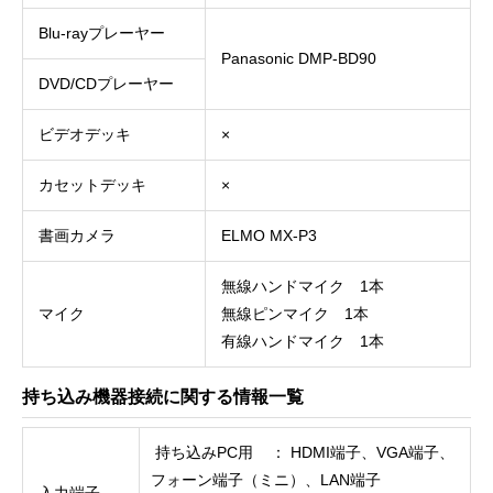
Blu-rayプレーヤー
Panasonic DMP-BD90
DVD/CDプレーヤー
ビデオデッキ
×
カセットデッキ
×
書画カメラ
ELMO MX-P3
無線ハンドマイク 1本
マイク
無線ピンマイク 1本
有線ハンドマイク 1本
持ち込み機器接続に関する情報一覧
持ち込みPC用 ： HDMI端子、VGA端子、
フォーン端子（ミニ）、LAN端子
入力端子