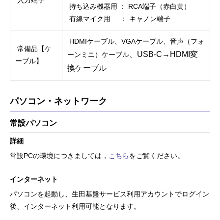
持ち込み機器用 ： RCA端子（赤白黄）
有線マイク用 ： キャノン端子
HDMIケーブル、VGAケーブル、音声（フォ
常備品【ケ
、
USB-C→
HDMI変
ーンミニ）ケーブル
ーブル】
換ケーブル
パソコン・ネットワーク
常設パソコン
詳細
常設PCの環境につきましては，
こちら
をご覧ください。
インターネット
パソコンを起動し、生田基盤サービス利用アカウントでログイン
後、インターネット利用可能となります。