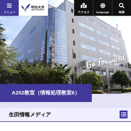
メニュー
アクセス
language
検索
Go Forward
A202教室（情報処理教室6）
生田情報メディア