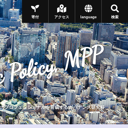
寄付
アクセス
language
検索
c Policy, MPP
のプロフェッショナルを育成するガバナンス研究科