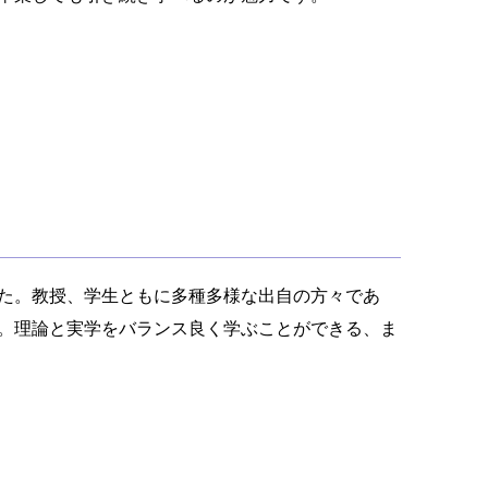
た。教授、学生ともに多種多様な出自の方々であ
。理論と実学をバランス良く学ぶことができる、ま