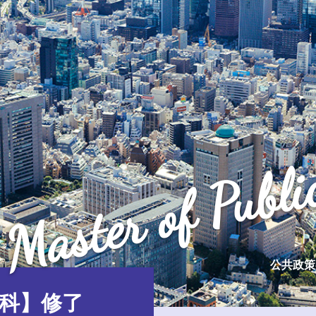
Master of Publi
公共政策
科】修了