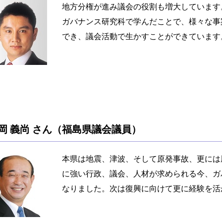
地方分権が進み議会の役割も増大しています
ガバナンス研究科で学んだことで、様々な事
でき、議会活動で生かすことができています
岡 義尚 さん（福島県議会議員）
本県は地震、津波、そして原発事故、更には
に強い行政、議会、人材が求められる今、ガ
なりました。次は復興に向けて更に経験を活