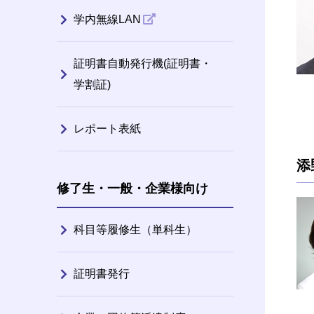
学内無線LAN
証明書自動発行機(証明書・
学割証)
レポート表紙
添
修了生・一般・企業様向け
科目等履修生（単科生）
証明書発行