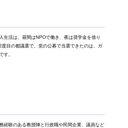
人生活は、昼間はNPOで働き、夜は奨学金を借り
2度目の都議選で、党の公募で当選できたのは、ガ
です。
務経験のある教授陣と行政職や民間企業、議員など