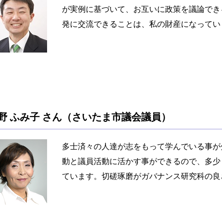
が実例に基づいて、お互いに政策を議論でき
発に交流できることは、私の財産になってい
野 ふみ子 さん（さいたま市議会議員）
多士済々の人達が志をもって学んでいる事が
動と議員活動に活かす事ができるので、多少
ています。切磋琢磨がガバナンス研究科の良