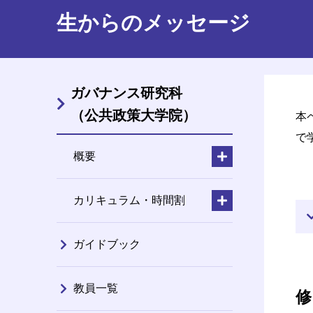
生からのメッセージ
ガバナンス研究科
（公共政策大学院）
本
で
概要
カリキュラム・時間割
ガイドブック
教員一覧
修