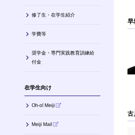
修了生・在学生紹介
早
学費等
奨学金・専門実践教育訓練給
付金
在学生向け
Oh-o! Meiji
古
Meiji Mail