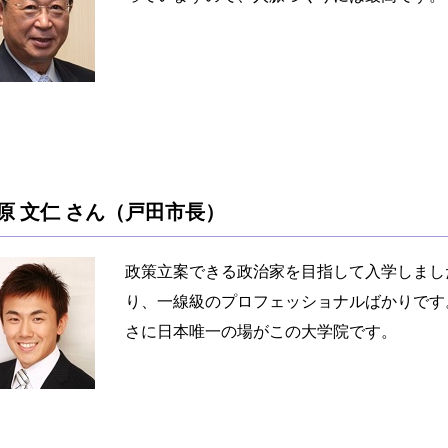
原 文仁 さん（戸田市長）
政策立案できる政治家を目指して入学しまし
り、一線級のプロフェッショナルばかりです
さに日本唯一の場がこの大学院です。