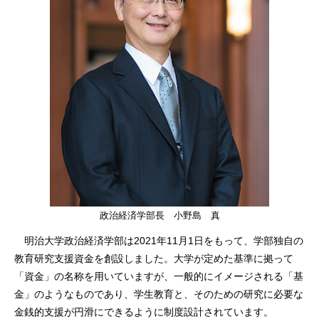
政治経済学部長 小野島 真
明治大学政治経済学部は
2021
年
11
月
1
日をもって、学部独自の
教育研究支援資金を創設しました。大学が定めた基準に拠って
「資金」の名称を用いていますが、一般的にイメージされる「基
金」のようなものであり、学生教育と、そのための研究に必要な
金銭的支援が円滑にできるように制度設計されています。