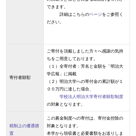
できます。
詳細はこちらの
ページ
をご参照く
ださい。
ご寄付を頂戴しました方々へ感謝の気持
ちをご用意しております。
（１）全寄付者：芳名と金額を「明治大
学広報」に掲載
寄付者顕彰
（２）明治大学への寄付金の累計額が１
００万円に達した場合、
学校法人明治大学寄付者顕彰制度
の対象となります。
この募金制度への寄付は、寄付金控除の
税制上の優遇措
対象となります。
置
本学から領収書と必要書類をお送りしま