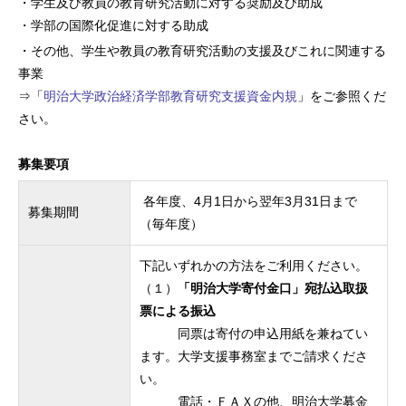
・学生及び教員の教育研究活動に対する奨励及び助成
・学部の国際化促進に対する助成
・その他、学生や教員の教育研究活動の支援及びこれに関連する
事業
⇒「
明治大学政治経済学部教育研究支援資金内規
」をご参照くだ
さい。
募集要項
各年度、4月1日から翌年3月31日まで
募集期間
（毎年度）
下記いずれかの方法をご利用ください。
（１）
「明治大学寄付金口」宛払込取扱
票による振込
同票は寄付の申込用紙を兼ねてい
ます。大学支援事務室までご請求くださ
い。
電話・ＦＡＸの他、明治大学募金