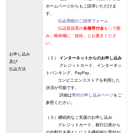
ホームページからもご請求いただけま
す。
払込用紙のご請求フォーム
払込取扱票の
各種寄付金
を〇で囲
み、略称欄に「政経」とお書きくださ
い。
お申し込み
（２）
インターネットからのお申し込み
及び
クレジットカード、インターネッ
払込方法
トバンキング、PayPay、
コンビニエンスストアを利用した
決済が可能です。
詳細は
寄付の申し込みページ
をご
参照ください。
（３）継続的なご支援のお申し込み
クレジットカード、銀行口座から
の自動引き落としによる継続的な寄付が