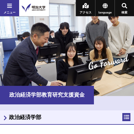
メニュー
アクセス
language
検索
Go Forward
政治経済学部教育研究支援資金
政治経済学部