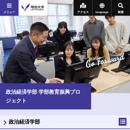
メニュー
アクセス
language
検索
Go Forward
政治経済学部 学部教育振興プロ
ジェクト
政治経済学部