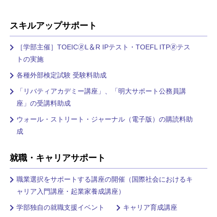
スキルアップサポート
［学部主催］TOEIC🄬L＆R IPテスト・TOEFL ITP🄬テス
トの実施
各種外部検定試験 受験料助成
「リバティアカデミー講座」、「明大サポート公務員講
座」の受講料助成
ウォール・ストリート・ジャーナル（電子版）の購読料助
成
就職・キャリアサポート
職業選択をサポートする講座の開催（国際社会におけるキ
ャリア入門講座・起業家養成講座）
学部独自の就職支援イベント
キャリア育成講座