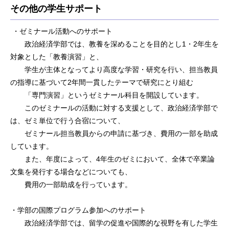
その他の学生サポート
・ゼミナール活動へのサポート
政治経済学部では、教養を深めることを目的とし1・2年生を
対象とした「教養演習」と、
学生が主体となってより高度な学習・研究を行い、担当教員
の指導に基づいて2年間一貫したテーマで研究にとり組む
「専門演習」というゼミナール科目を開設しています。
このゼミナールの活動に対する支援として、政治経済学部で
は、ゼミ単位で行う合宿について、
ゼミナール担当教員からの申請に基づき、費用の一部を助成
しています。
また、年度によって、4年生のゼミにおいて、全体で卒業論
文集を発行する場合などについても、
費用の一部助成を行っています。
・学部の国際プログラム参加へのサポート
政治経済学部では、留学の促進や国際的な視野を有した学生