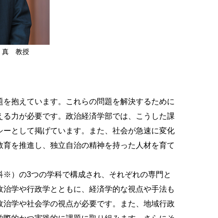
 真 教授
題を抱えています。これらの問題を解決するために
える力が必要です。政治経済学部では、こうした課
シーとして掲げています。また、社会が急速に変化
教育を推進し、独立自治の精神を持った人材を育て
※）の3つの学科で構成され、それぞれの専門と
政治学や行政学とともに、経済学的な視点や手法も
政治学や社会学の視点が必要です。また、地域行政