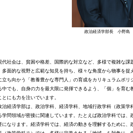
政治経済学部長 小野島
代社会は、貧困や格差、国際的な対立など、多様で複雑な課
、多面的な視野と広範な知見を持ち、様々な角度から物事を捉
に立ち向かう「教養豊かな専門人」の育成をカリキュラムポリ
る中でも、自身の力を最大限に発揮できるよう、「個」を育む
ことにも力を注いでいます。
治経済学部は、政治学科、経済学科、地域行政学科（政策学科
る学問領域が密接に関連しています。たとえば政治学科では、
要になります。経済学科では、経済の動きを理解するために、