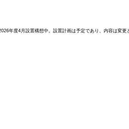
2026年度4月設置構想中。設置計画は予定であり、内容は変