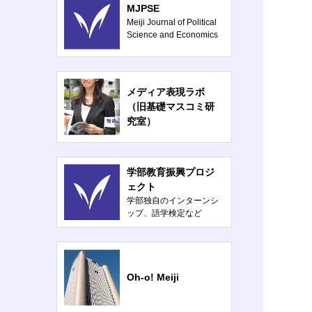
MJPSE
Meiji Journal of Political
Science and Economics
メディア表現ラボ
（旧基礎マスコミ研
究室）
学部教育振興プロジ
ェクト
学部独自のインターンシ
ップ、語学検定など
Oh-o! Meiji