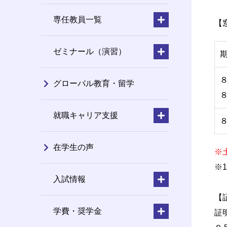
専任教員一覧
【
ゼミナール（演習）
グローバル教育・留学
就職キャリア支援
在学生の声
※
※
入試情報
【
学費・奨学金
証