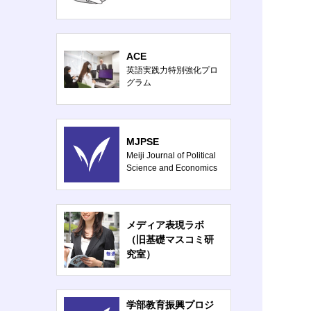
ACE
英語実践力特別強化プロ
グラム
MJPSE
Meiji Journal of Political
Science and Economics
メディア表現ラボ
（旧基礎マスコミ研
究室）
学部教育振興プロジ