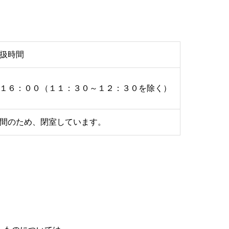
扱時間
１６：００（１１：３０～１２：３０を除く）
間のため、閉室しています。