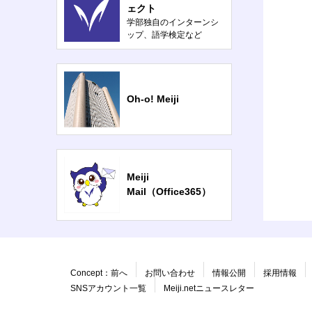
ェクト
学部独自のインターンシ
ップ、語学検定など
Oh-o! Meiji
Meiji
Mail（Office365）
Concept：前へ
お問い合わせ
情報公開
採用情報
SNSアカウント一覧
Meiji.netニュースレター