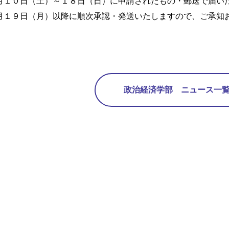
月１０日（土）～１８日（日）に申請されたもの・郵送で届い
月１９日（月）以降に順次承認・発送いたしますので、ご承知
政治経済学部 ニュース一覧 