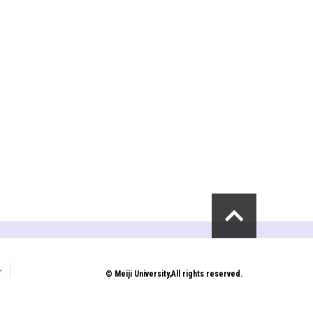
プ
© Meiji University,All rights reserved.