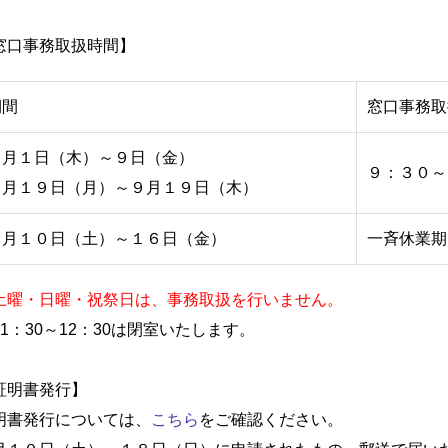
窓口事務取扱時間】
期間
窓口事務取
８月１日（木）～９日（金）
９：３０～
８月１９日（月）～９月１９日（木）
８月１０日（土）～１６日（金）
一斉休業期
土曜・日曜・祝祭日は、事務取扱を行いません。
11：30～12：30は閉室いたします。
証明書発行】
明書発行については、
こちら
をご確認ください。