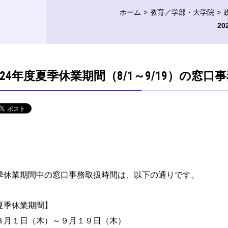
ホーム
教育／学部・大学院
2
024年度夏季休業期間（8/1～9/19）の窓
季休業期間中の窓口事務取扱時間は、以下の通りです。
夏季休業期間】
月１日（木）～９月１９日（木）