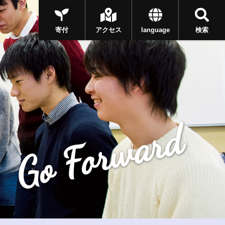
寄付
アクセス
language
検索
Go Forward