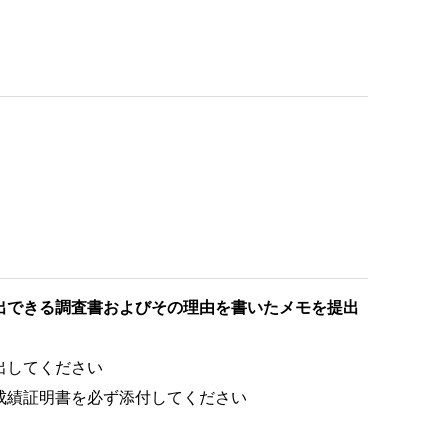
出できる調査書およびその理由を書いたメモを提出
出してください
成績証明書を必ず添付してください