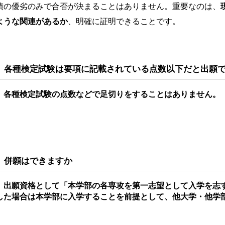
績の優劣のみで合否が決まることはありません。重要なのは、
ような関連があるか
、明確に証明できることです。
 各種検定試験は要項に記載されている点数以下だと出願
 各種検定試験の点数などで足切りをすることはありません。
 併願はできますか
 出願資格として「本学部の各専攻を第一志望として入学を志
した場合は本学部に入学することを前提として、他大学・他学