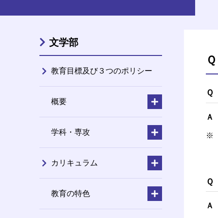
文学部
Ｑ
教育目標及び３つのポリシー
Ｑ
概要
Ａ
学科・専攻
※
カリキュラム
Ｑ
教育の特色
Ａ