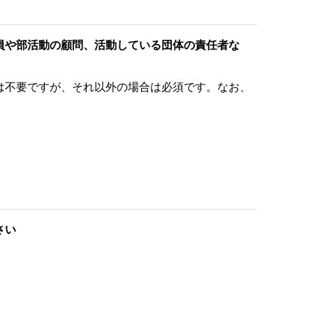
員や部活動の顧問、活動している団体の責任者な
は不要ですが、それ以外の場合は必須です。なお、
さい