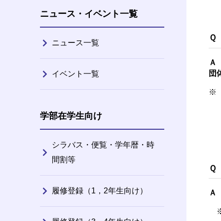
ニュース・イベント一覧
Ｑ
ニュース一覧
Ａ
団
イベント一覧
※
書
学部在学生向け
添
シラバス・便覧・学年暦・時
間割等
Ｑ
履修登録（1，2年生向け）
Ａ
※