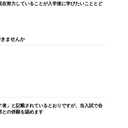
現在努力していることが入学後に学びたいこととど
できませんか
す者」と記載されているとおりですが、当入試で合
部との併願を認めます