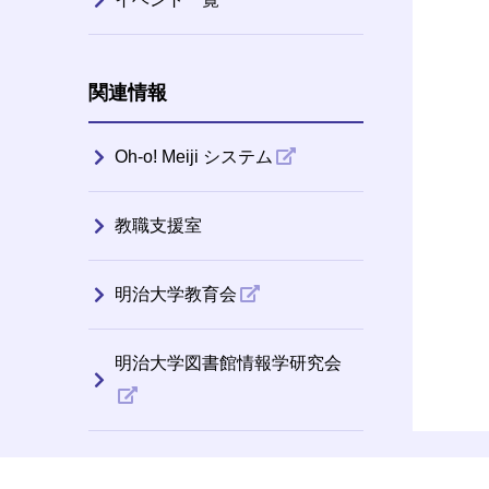
関連情報
Oh-o! Meiji システム
教職支援室
明治大学教育会
明治大学図書館情報学研究会