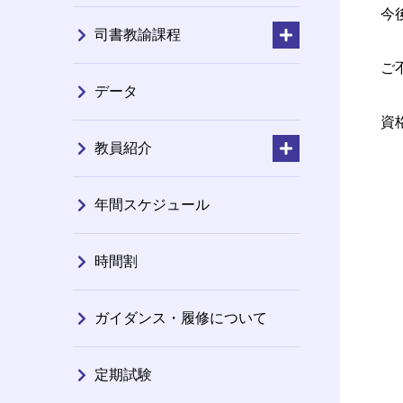
今
司書教諭課程
ご
データ
資
教員紹介
年間スケジュール
時間割
ガイダンス・履修について
定期試験