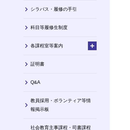
シラバス・履修の手引
科目等履修生制度
各課程室等案内
証明書
Q&A
教員採用・ボランティア等情
報掲示板
社会教育主事課程・司書課程