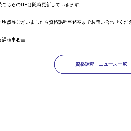
後こちらのHPは随時更新していきます。
不明点等ございましたら資格課程事務室までお問い合わせくだ
格課程事務室
資格課程 ニュース一覧 2