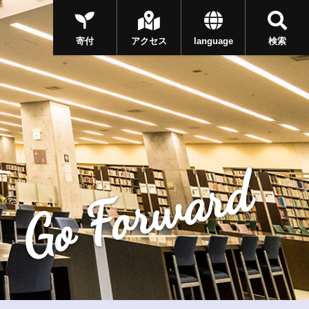
寄付
アクセス
language
検索
Go Forward