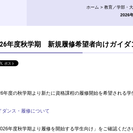
ホーム
教育／学部・
202
026年度秋学期 新規履修希望者向けガイ
026年度の秋学期より新たに資格課程の履修開始を希望される
イダンス・履修について
2026年度秋学期より履修を開始する学生向け」をご確認くださ