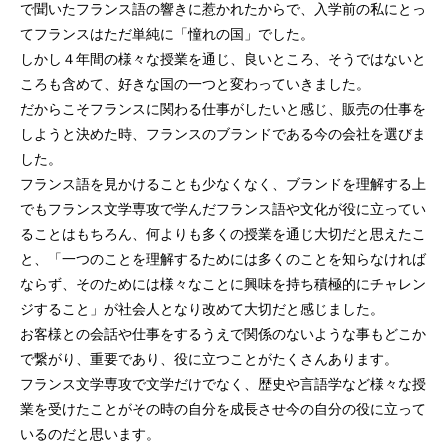
で聞いたフランス語の響きに惹かれたからで、入学前の私にとっ
てフランスはただ単純に「憧れの国」でした。
しかし４年間の様々な授業を通じ、良いところ、そうではないと
ころも含めて、好きな国の一つと変わっていきました。
だからこそフランスに関わる仕事がしたいと感じ、販売の仕事を
しようと決めた時、フランスのブランドである今の会社を選びま
した。
フランス語を見かけることも少なくなく、ブランドを理解する上
でもフランス文学専攻で学んだフランス語や文化が役に立ってい
ることはもちろん、何よりも多くの授業を通じ大切だと思えたこ
と、「一つのことを理解するためには多くのことを知らなければ
ならず、そのためには様々なことに興味を持ち積極的にチャレン
ジすること」が社会人となり改めて大切だと感じました。
お客様との会話や仕事をするうえで関係のないような事もどこか
で繋がり、重要であり、役に立つことがたくさんあります。
フランス文学専攻で文学だけでなく、歴史や言語学など様々な授
業を受けたことがその時の自分を成長させ今の自分の役に立って
いるのだと思います。