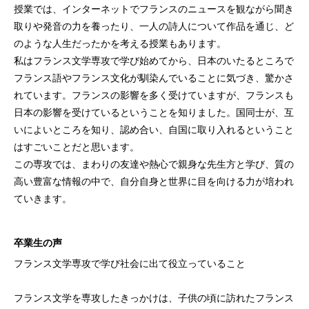
授業では、インターネットでフランスのニュースを観ながら聞き
取りや発音の力を養ったり、一人の詩人について作品を通じ、ど
のような人生だったかを考える授業もあります。
私はフランス文学専攻で学び始めてから、日本のいたるところで
フランス語やフランス文化が馴染んでいることに気づき、驚かさ
れています。フランスの影響を多く受けていますが、フランスも
日本の影響を受けているということを知りました。国同士が、互
いによいところを知り、認め合い、自国に取り入れるということ
はすごいことだと思います。
この専攻では、まわりの友達や熱心で親身な先生方と学び、質の
高い豊富な情報の中で、自分自身と世界に目を向ける力が培われ
ていきます。
卒業生の声
フランス文学専攻で学び社会に出て役立っていること
フランス文学を専攻したきっかけは、子供の頃に訪れたフランス