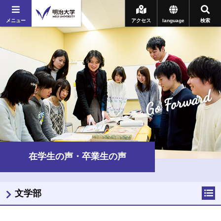
メニュー
アクセス
language
検索
Go Forward
在学生の声・卒業生の声
文学部