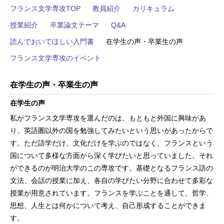
フランス文学専攻TOP
教員紹介
カリキュラム
授業紹介
卒業論文テーマ
Q&A
読んでおいてほしい入門書
在学生の声・卒業生の声
フランス文学専攻のイベント
在学生の声・卒業生の声
在学生の声
私がフランス文学専攻を選んだのは、もともと外国に興味があ
り、英語圏以外の国を勉強してみたいという思いがあったからで
す。ただ語学だけ、文化だけを学ぶのではなく、フランスという
国について多様な方面から深く学びたいと思っていました。それ
ができるのが明治大学のこの専攻です。基礎となるフランス語の
文法、会話の授業に加え、各自の学びたい分野に合わせて多彩な
授業が用意されています。フランスを学ぶことを通して、哲学、
思想、人生とは何かについて考え、自己形成することができま
す。