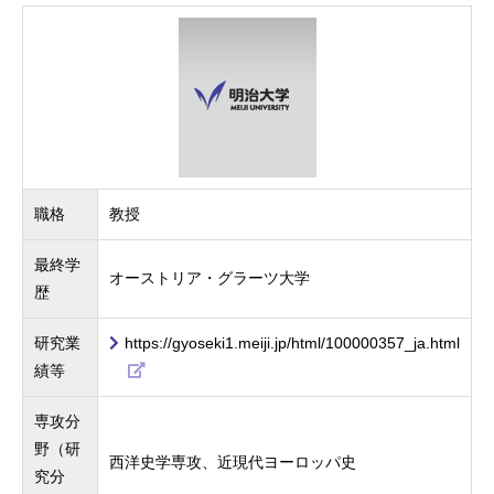
職格
教授
最終学
オーストリア・グラーツ大学
歴
研究業
https://gyoseki1.meiji.jp/html/100000357_ja.html
績等
専攻分
野（研
西洋史学専攻、近現代ヨーロッパ史
究分